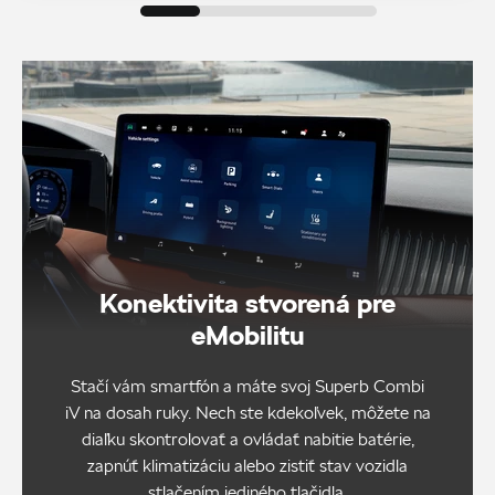
Konektivita stvorená pre
eMobilitu
Stačí vám smartfón a máte svoj Superb Combi
iV na dosah ruky. Nech ste kdekoľvek, môžete na
diaľku skontrolovať a ovládať nabitie batérie,
zapnúť klimatizáciu alebo zistiť stav vozidla
stlačením jediného tlačidla.