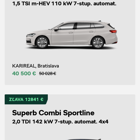
1,5 TSI m-HEV 110 kW 7-stup. automat.
KARIREAL, Bratislava
40 500 €
50 028 €
ZĽAVA 12841 €
Superb Combi Sportline
2,0 TDI 142 kW 7-stup. automat. 4x4