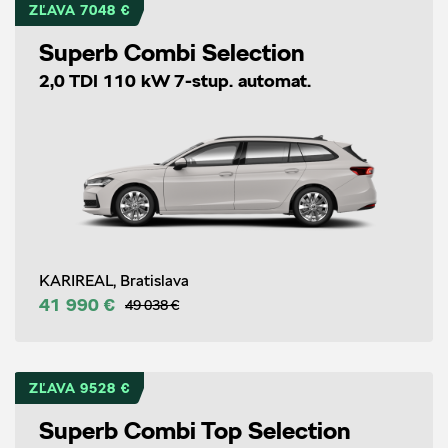
ZĽAVA 7048 €
Superb Combi Selection
2,0 TDI 110 kW 7-stup. automat.
KARIREAL, Bratislava
41 990 €
49 038 €
ZĽAVA 9528 €
Superb Combi Top Selection