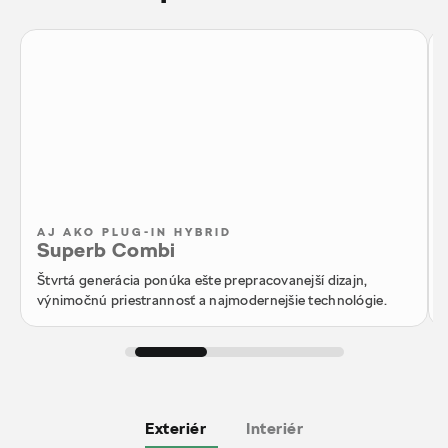
AJ AKO PLUG-IN HYBRID
Superb Combi
Štvrtá generácia ponúka ešte prepracovanejší dizajn,
výnimočnú priestrannosť a najmodernejšie technológie.
Exteriér
Interiér