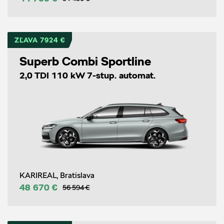
ZĽAVA 7924 €
Superb Combi Sportline
2,0 TDI 110 kW 7-stup. automat.
KARIREAL, Bratislava
48 670 €
56 594 €