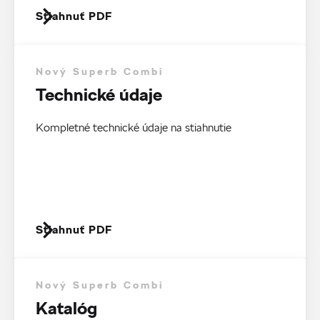
Stiahnuť PDF
Nový Superb Combi
Technické údaje
Kompletné technické údaje na stiahnutie
Stiahnuť PDF
Nový Superb Combi
Katalóg