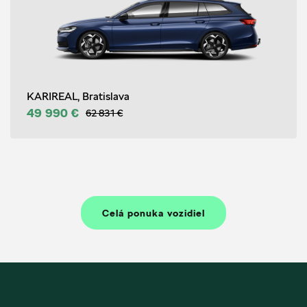
KARIREAL, Bratislava
49 990 €
62 831 €
Celá ponuka vozidiel