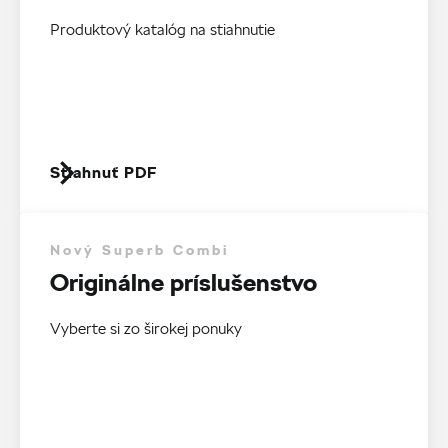
Produktový katalóg na stiahnutie
Stiahnuť PDF
Nový Superb Combi
Originálne príslušenstvo
Vyberte si zo širokej ponuky