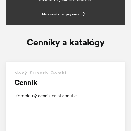
Možnosti pripojenia
Cenníky a katalógy
Nový Superb Combi
Cenník
Kompletný cenník na stiahnutie