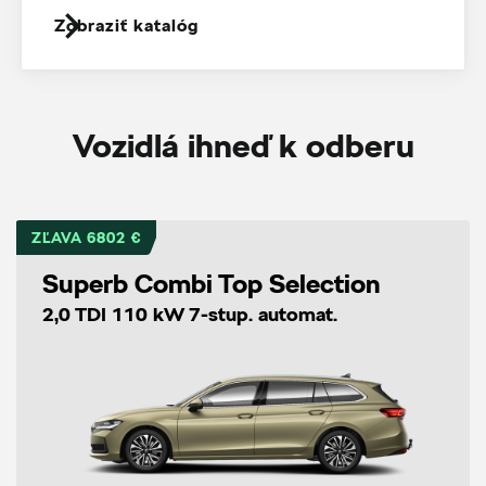
Zobraziť katalóg
Vozidlá ihneď k odberu
ZĽAVA 6802 €
Superb Combi Top Selection
2,0 TDI 110 kW 7-stup. automat.