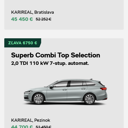
KARIREAL, Bratislava
45 450 €
52 252 €
ZĽAVA 6750 €
Superb Combi Top Selection
2,0 TDI 110 kW 7-stup. automat.
KARIREAL, Pezinok
44 700 €
51 450 €