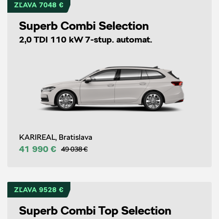
ZĽAVA 7048 €
Superb Combi Selection
2,0 TDI 110 kW 7-stup. automat.
KARIREAL, Bratislava
41 990 €
49 038 €
ZĽAVA 9528 €
Superb Combi Top Selection