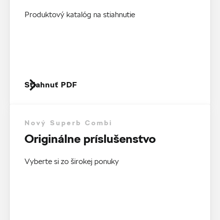
Produktový katalóg na stiahnutie
Stiahnuť PDF
Nový Superb Combi
Originálne príslušenstvo
Vyberte si zo širokej ponuky