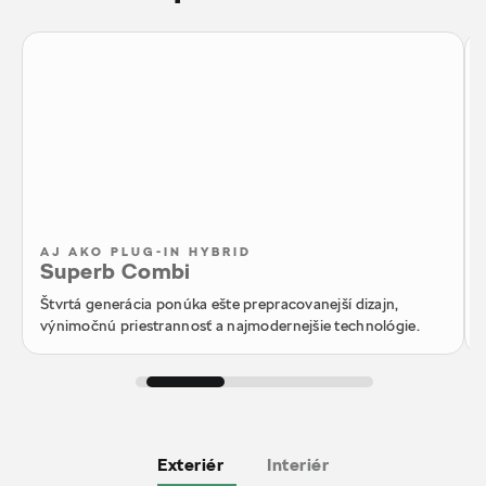
AJ AKO PLUG-IN HYBRID
Superb Combi
Štvrtá generácia ponúka ešte prepracovanejší dizajn,
výnimočnú priestrannosť a najmodernejšie technológie.
Exteriér
Interiér