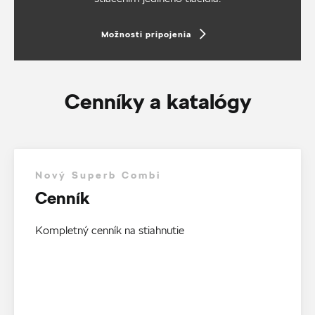
Možnosti pripojenia
Cenníky a katalógy
Nový Superb Combi
Cenník
Kompletný cenník na stiahnutie