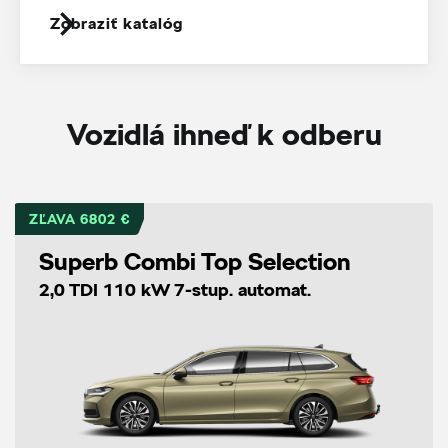
Zobraziť katalóg
Vozidlá ihneď k odberu
ZĽAVA 6802 €
Superb Combi Top Selection
2,0 TDI 110 kW 7-stup. automat.