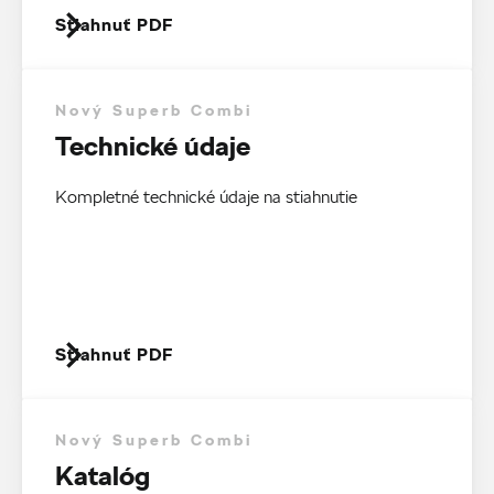
Stiahnuť PDF
Nový Superb Combi
Technické údaje
Kompletné technické údaje na stiahnutie
Stiahnuť PDF
Nový Superb Combi
Katalóg