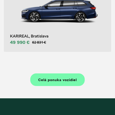
KARIREAL, Bratislava
49 990 €
62 831 €
Celá ponuka vozidiel