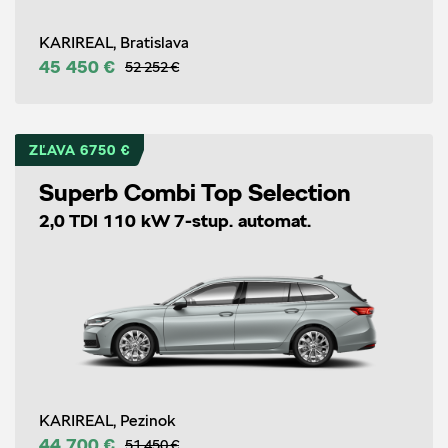
KARIREAL, Bratislava
45 450 €
52 252 €
ZĽAVA 6750 €
Superb Combi Top Selection
2,0 TDI 110 kW 7-stup. automat.
KARIREAL, Pezinok
44 700 €
51 450 €