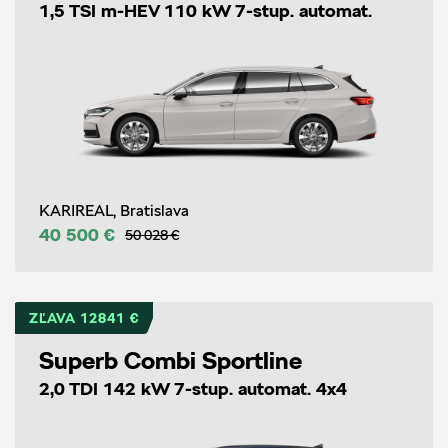
1,5 TSI m-HEV 110 kW 7-stup. automat.
KARIREAL, Bratislava
40 500 €
50 028 €
ZĽAVA 12841 €
Superb Combi Sportline
2,0 TDI 142 kW 7-stup. automat. 4x4