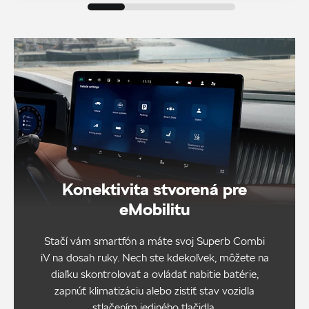
Konektivita stvorená pre
eMobilitu
Stačí vám smartfón a máte svoj Superb Combi
iV na dosah ruky. Nech ste kdekoľvek, môžete na
diaľku skontrolovať a ovládať nabitie batérie,
zapnúť klimatizáciu alebo zistiť stav vozidla
stlačením jediného tlačidla.