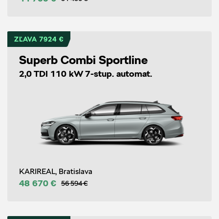
ZĽAVA 7924 €
Superb Combi Sportline
2,0 TDI 110 kW 7-stup. automat.
KARIREAL, Bratislava
48 670 €
56 594 €