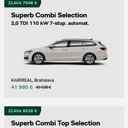
ZĽAVA 7048 €
Superb Combi Selection
2,0 TDI 110 kW 7-stup. automat.
KARIREAL, Bratislava
41 990 €
49 038 €
ZĽAVA 9528 €
Superb Combi Top Selection