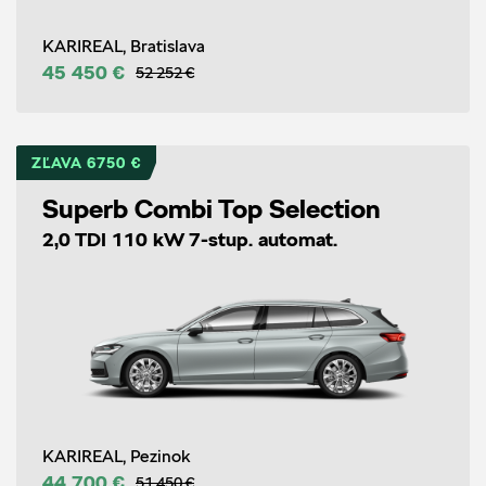
KARIREAL, Bratislava
45 450 €
52 252 €
ZĽAVA 6750 €
Superb Combi Top Selection
2,0 TDI 110 kW 7-stup. automat.
KARIREAL, Pezinok
44 700 €
51 450 €