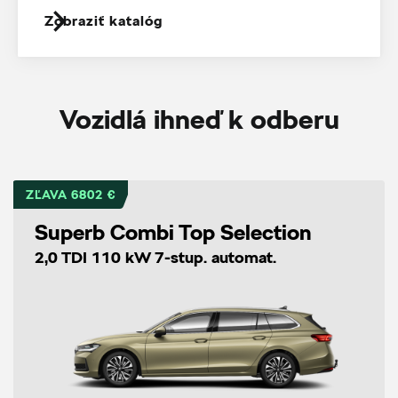
Zobraziť katalóg
Vozidlá ihneď k odberu
ZĽAVA 6802 €
Superb Combi Top Selection
2,0 TDI 110 kW 7-stup. automat.