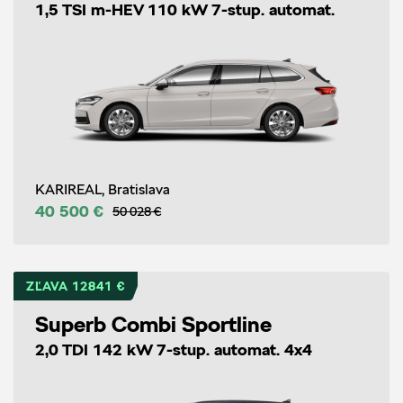
1,5 TSI m-HEV 110 kW 7-stup. automat.
KARIREAL, Bratislava
40 500 €
50 028 €
ZĽAVA 12841 €
Superb Combi Sportline
2,0 TDI 142 kW 7-stup. automat. 4x4