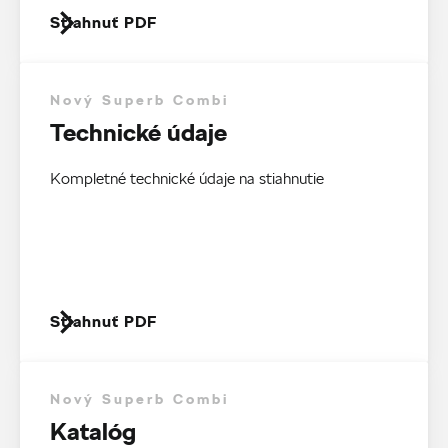
Stiahnuť PDF
Nový Superb Combi
Technické údaje
Kompletné technické údaje na stiahnutie
Stiahnuť PDF
Nový Superb Combi
Katalóg