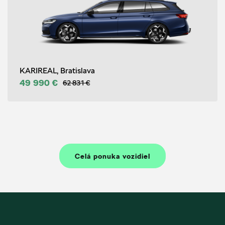
KARIREAL, Bratislava
49 990 €
62 831 €
Celá ponuka vozidiel