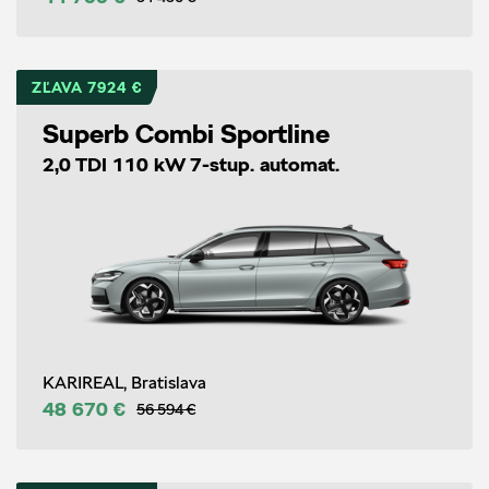
ZĽAVA 7924 €
Superb Combi Sportline
2,0 TDI 110 kW 7-stup. automat.
KARIREAL, Bratislava
48 670 €
56 594 €