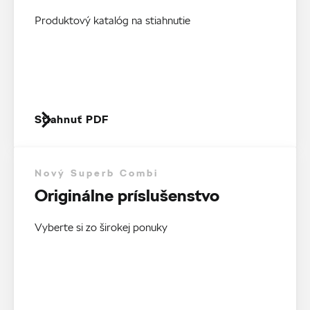
Produktový katalóg na stiahnutie
Stiahnuť PDF
Nový Superb Combi
Originálne príslušenstvo
Vyberte si zo širokej ponuky