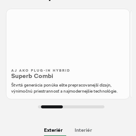
AJ AKO PLUG-IN HYBRID
Superb Combi
Štvrtá generácia ponúka ešte prepracovanejší dizajn,
výnimočnú priestrannosť a najmodernejšie technológie.
Exteriér
Interiér