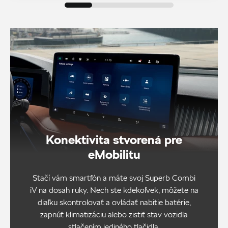
Konektivita stvorená pre
eMobilitu
Stačí vám smartfón a máte svoj Superb Combi
iV na dosah ruky. Nech ste kdekoľvek, môžete na
diaľku skontrolovať a ovládať nabitie batérie,
zapnúť klimatizáciu alebo zistiť stav vozidla
stlačením jediného tlačidla.