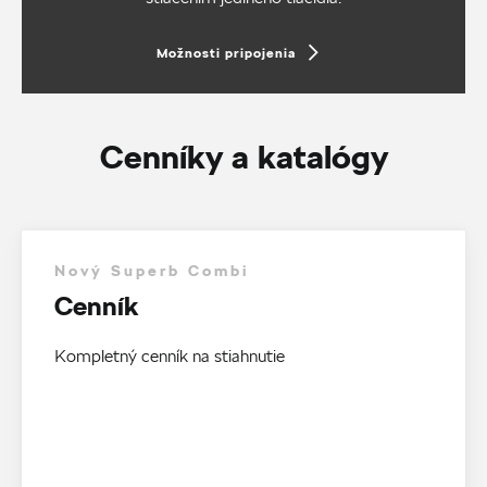
Možnosti pripojenia
Cenníky a katalógy
Nový Superb Combi
Cenník
Kompletný cenník na stiahnutie