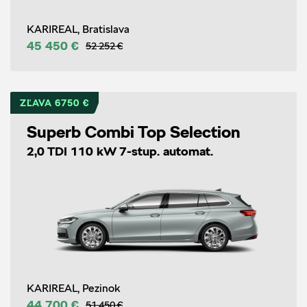
KARIREAL, Bratislava
45 450 €
52 252 €
ZĽAVA 6750 €
Superb Combi Top Selection
2,0 TDI 110 kW 7-stup. automat.
KARIREAL, Pezinok
44 700 €
51 450 €