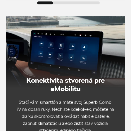
Konektivita stvorená pre
eMobilitu
Stačí vám smartfón a máte svoj Superb Combi
iV na dosah ruky. Nech ste kdekoľvek, môžete na
diaľku skontrolovať a ovládať nabitie batérie,
zapnúť klimatizáciu alebo zistiť stav vozidla
stlačením jediného tlačidla.