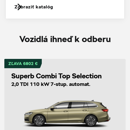
Zobraziť katalóg
Vozidlá ihneď k odberu
ZĽAVA 6802 €
Superb Combi Top Selection
2,0 TDI 110 kW 7-stup. automat.