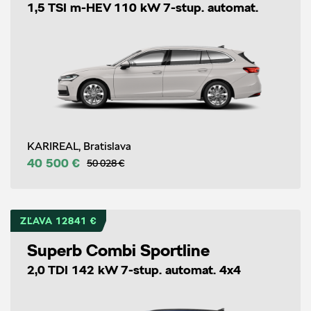
1,5 TSI m-HEV 110 kW 7-stup. automat.
KARIREAL, Bratislava
40 500 €
50 028 €
ZĽAVA 12841 €
Superb Combi Sportline
2,0 TDI 142 kW 7-stup. automat. 4x4