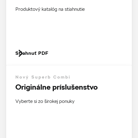
Produktový katalóg na stiahnutie
Stiahnuť PDF
Nový Superb Combi
Originálne príslušenstvo
Vyberte si zo širokej ponuky