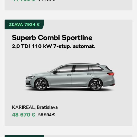
ZĽAVA 7924 €
Superb Combi Sportline
2,0 TDI 110 kW 7-stup. automat.
KARIREAL, Bratislava
48 670 €
56 594 €