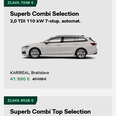
ZĽAVA 7048 €
Superb Combi Selection
2,0 TDI 110 kW 7-stup. automat.
KARIREAL, Bratislava
41 990 €
49 038 €
ZĽAVA 9528 €
Superb Combi Top Selection