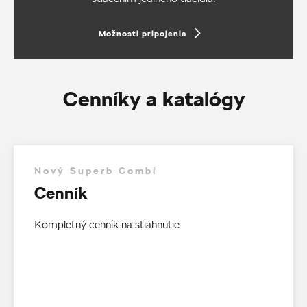
Možnosti pripojenia
Cenníky a katalógy
Nový Superb Combi
Cenník
Kompletný cenník na stiahnutie