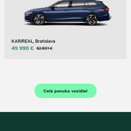
KARIREAL, Bratislava
49 990 €
62 831 €
Celá ponuka vozidiel