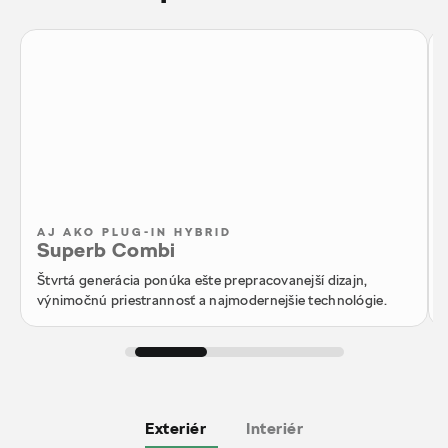
AJ AKO PLUG-IN HYBRID
Superb Combi
Štvrtá generácia ponúka ešte prepracovanejší dizajn,
výnimočnú priestrannosť a najmodernejšie technológie.
Exteriér
Interiér