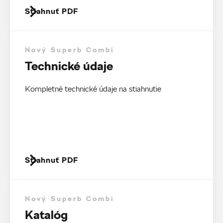
Stiahnuť PDF
Nový Superb Combi
Technické údaje
Kompletné technické údaje na stiahnutie
Stiahnuť PDF
Nový Superb Combi
Katalóg