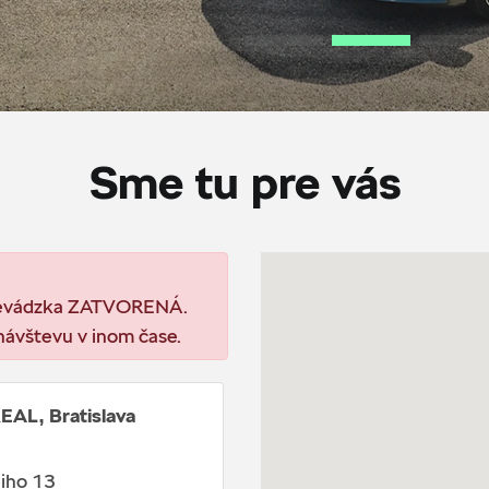
Sme tu pre vás
prevádzka ZATVORENÁ.
návštevu v inom čase.
AL, Bratislava
iho 13