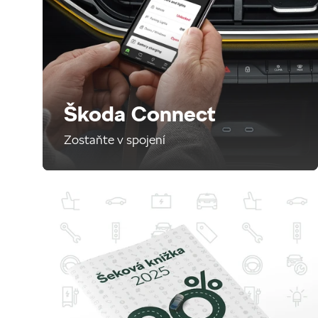
Škoda Connect
Zostaňte v spojení