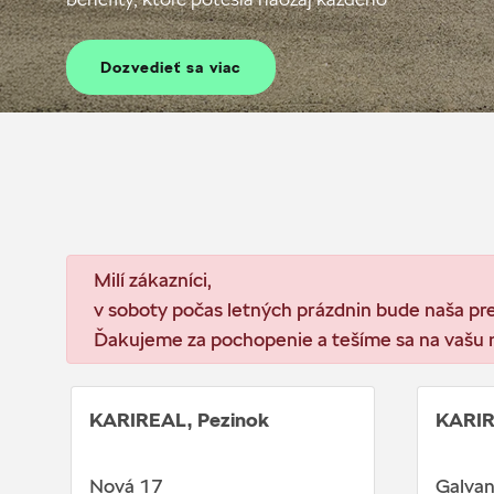
Dozvedieť sa viac
Milí zákazníci,
v soboty počas letných prázdnin bude naša 
Ďakujeme za pochopenie a tešíme sa na vašu 
KARIREAL, Pezinok
KARIRE
Nová 17
Galvan