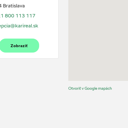
 Bratislava
1 800 113 117
pcia@karireal.sk
Zobraziť
Otvoriť v Google mapách