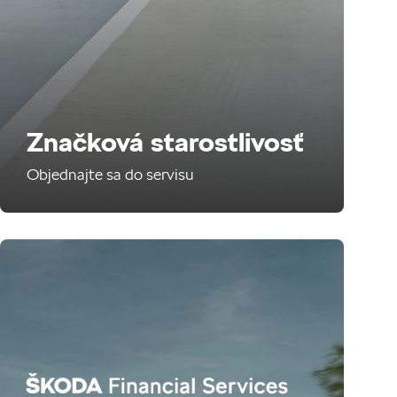
Značková starostlivosť
Objednajte sa do servisu