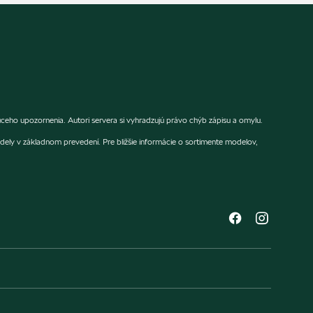
eho upozornenia. Autori servera si vyhradzujú právo chýb zápisu a omylu.
dely v základnom prevedení. Pre bližšie informácie o sortimente modelov,