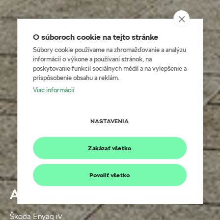
O súboroch cookie na tejto stránke
Súbory cookie používame na zhromažďovanie a analýzu
informácií o výkone a používaní stránok, na
poskytovanie funkcií sociálnych médií a na vylepšenie a
prispôsobenie obsahu a reklám.
Viac informácií
NASTAVENIA
Zakázať všetko
Povoliť všetko
Aktualizácia softvéru ME 3.0
Škoda Enyaq iV