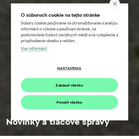
O súboroch cookie na tejto stránke
Súbory cookie používame na zhromažďovanie a analýzu
informácií o výkone a používaní stránok, na
poskytovanie funkcií sociálnych médií a na vylepšenie a
prispôsobenie obsahu a reklám.
Viac informácií
NASTAVENIA
Zakázať všetko
Povoliť všetko
Novinky a tlačové správy