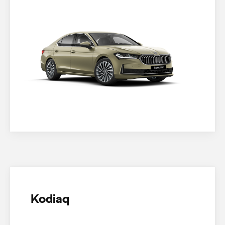
Kodiaq