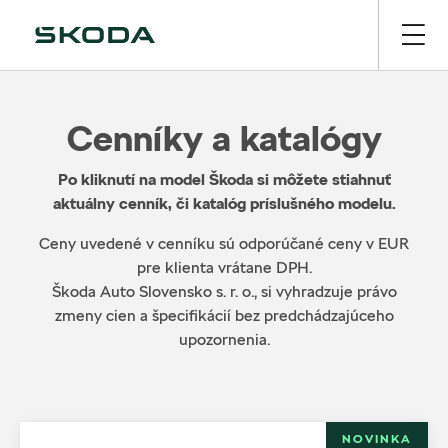
Cenníky a katalógy
Po kliknutí na model Škoda si môžete stiahnuť
aktuálny cenník, či katalóg príslušného modelu.
Ceny uvedené v cenníku sú odporúčané ceny v EUR
pre klienta vrátane DPH.
Škoda Auto Slovensko s. r. o., si vyhradzuje právo
zmeny cien a špecifikácií bez predchádzajúceho
upozornenia.
NOVINKA