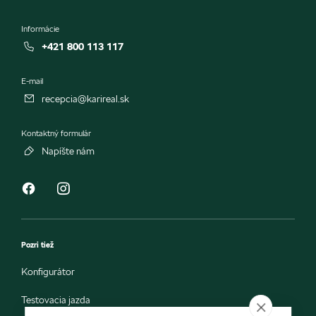
Informácie
+421 800 113 117
E-mail
recepcia@karireal.sk
Kontaktný formulár
Napíšte nám
Pozri tiež
Konfigurátor
Testovacia jazda