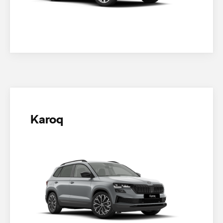
Karoq