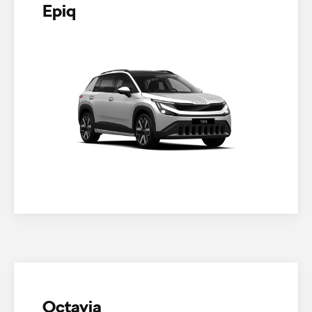
Epiq
Octavia