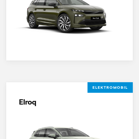
ELEKTROMOBIL
Elroq