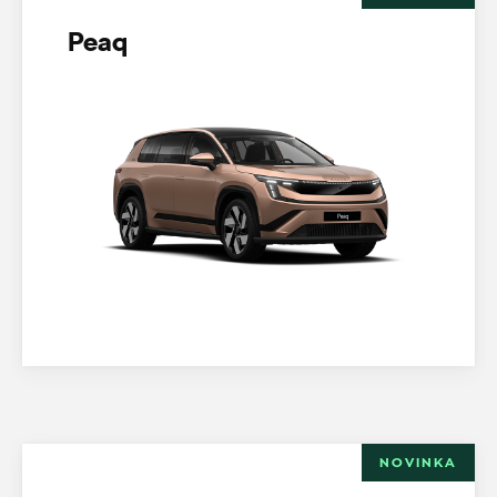
Peaq
NOVINKA