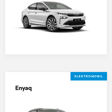
ELEKTROMOBIL
Enyaq