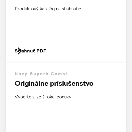
Produktový katalóg na stiahnutie
Stiahnuť PDF
Nový Superb Combi
Originálne príslušenstvo
Vyberte si zo širokej ponuky