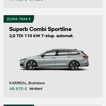
ZĽAVA 7924 €
Superb Combi Sportline
2,0 TDI 110 kW 7-stup. automat.
KARIREAL, Bratislava
48 670 €
56 594 €