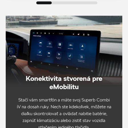
Konektivita stvorená pre
eMobilitu
Stačí vám smartfón a máte svoj Superb Combi
iV na dosah ruky. Nech ste kdekoľvek, môžete na
diaľku skontrolovať a ovládať nabitie batérie,
zapnúť klimatizáciu alebo zistiť stav vozidla
stlačením jediného tlačidla.