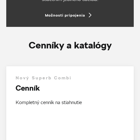
Možnosti pripojenia
Cenníky a katalógy
Nový Superb Combi
Cenník
Kompletný cenník na stiahnutie