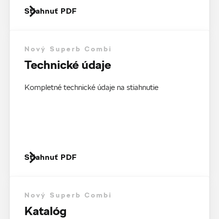
Stiahnuť PDF
Nový Superb Combi
Technické údaje
Kompletné technické údaje na stiahnutie
Stiahnuť PDF
Nový Superb Combi
Katalóg