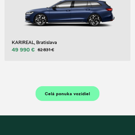
KARIREAL, Bratislava
49 990 €
62 831 €
Celá ponuka vozidiel