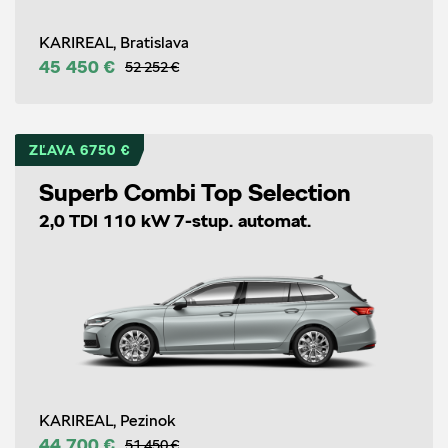
KARIREAL, Bratislava
45 450 €
52 252 €
ZĽAVA 6750 €
Superb Combi Top Selection
2,0 TDI 110 kW 7-stup. automat.
KARIREAL, Pezinok
44 700 €
51 450 €