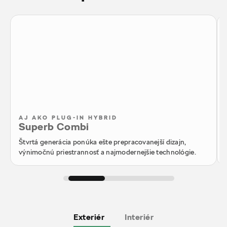
AJ AKO PLUG-IN HYBRID
Superb Combi
Štvrtá generácia ponúka ešte prepracovanejší dizajn,
výnimočnú priestrannosť a najmodernejšie technológie.
Exteriér
Interiér