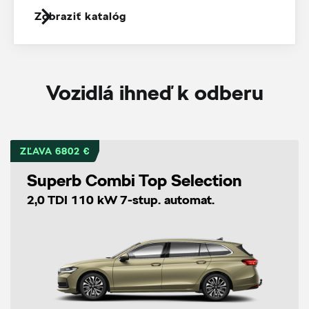
Zobraziť katalóg
Vozidlá ihneď k odberu
ZĽAVA 6802 €
Superb Combi Top Selection
2,0 TDI 110 kW 7-stup. automat.