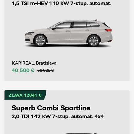
1,5 TSI m-HEV 110 kW 7-stup. automat.
KARIREAL, Bratislava
40 500 €
50 028 €
ZĽAVA 12841 €
Superb Combi Sportline
2,0 TDI 142 kW 7-stup. automat. 4x4