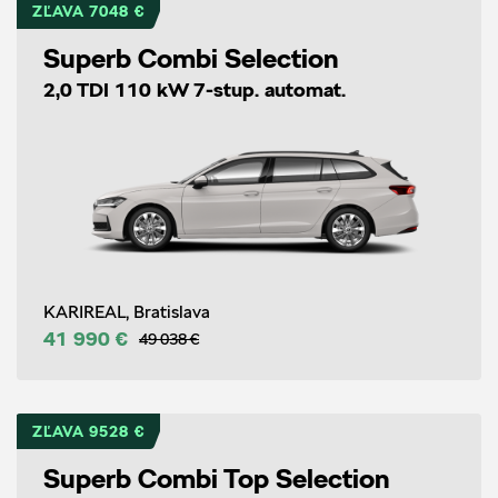
ZĽAVA 7048 €
Superb Combi Selection
2,0 TDI 110 kW 7-stup. automat.
KARIREAL, Bratislava
41 990 €
49 038 €
ZĽAVA 9528 €
Superb Combi Top Selection