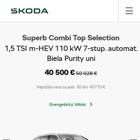
Superb Combi Top Selection
1,5 TSI m-HEV 110 kW 7-stup. automat.
Biela Purity uni
40 500 €
50 028 €
Najnižšia cena za posl. 30 dní:
45770 €
Energetický štítok