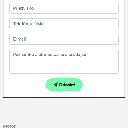
Odoslať
Motor