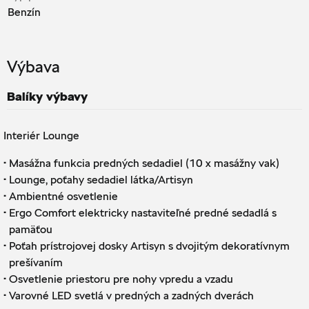
Benzín
Výbava
Balíky výbavy
Interiér Lounge
·
Masážna funkcia predných sedadiel (10 x masážny vak)
·
Lounge, poťahy sedadiel látka/Artisyn
·
Ambientné osvetlenie
·
Ergo Comfort elektricky nastaviteľné predné sedadlá s
pamäťou
·
Poťah prístrojovej dosky Artisyn s dvojitým dekoratívnym
prešívaním
·
Osvetlenie priestoru pre nohy vpredu a vzadu
·
Varovné LED svetlá v predných a zadných dverách