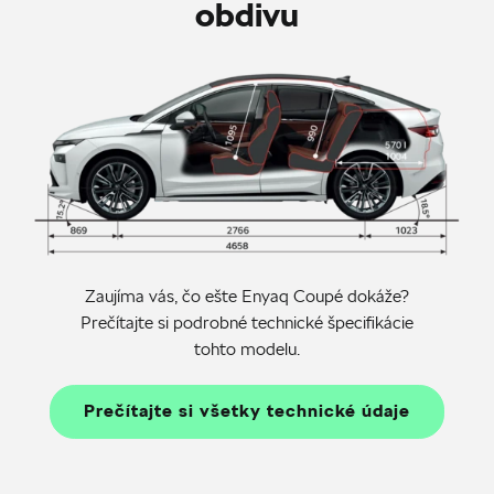
obdivu
Zaujíma vás, čo ešte Enyaq Coupé dokáže?
Prečítajte si podrobné technické špecifikácie
tohto modelu.
Prečítajte si všetky technické údaje