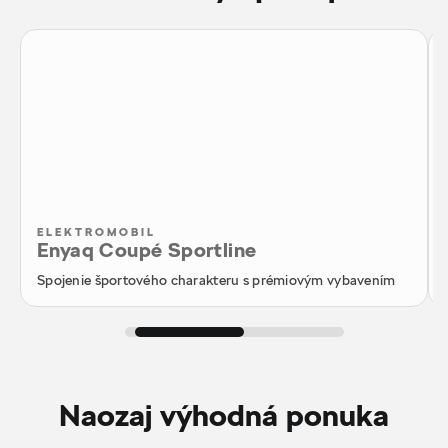
ELEKTROMOBIL
Enyaq Coupé Sportline
Spojenie športového charakteru s prémiovým vybavením
Naozaj výhodná ponuka