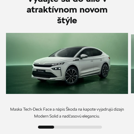
atraktívnom novom
štýle
Maska Tech-Deck Face a nápis Škoda na kapote vyjadrujú dizajn
Modern Solid a nadčasovú eleganciu.