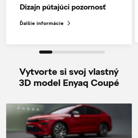
Dizajn pútajúci pozornosť
Ďalšie informácie
Vytvorte si svoj vlastný
3D model Enyaq Coupé