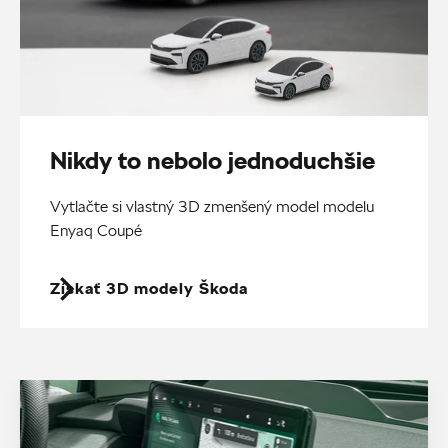
Nikdy to nebolo jednoduchšie
Vytlačte si vlastný 3D zmenšený model modelu
Enyaq Coupé
Získať 3D modely Škoda