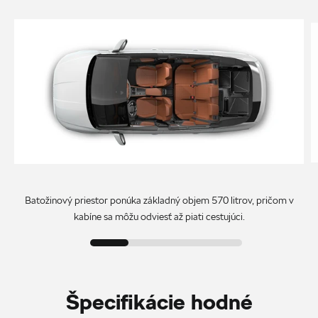
Batožinový priestor ponúka základný objem 570 litrov, pričom v
kabíne sa môžu odviesť až piati cestujúci.
Špecifikácie hodné