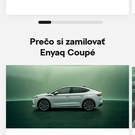
Prečo si zamilovať
Enyaq Coupé