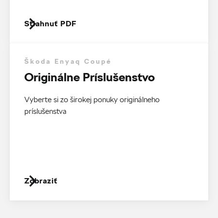
Stiahnuť PDF
Škoda Enyaq Coupé
Originálne Príslušenstvo
Vyberte si zo širokej ponuky originálneho
príslušenstva
Zobraziť