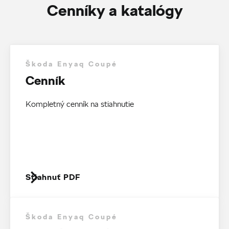
Cenníky a katalógy
Škoda Enyaq Coupé
Cenník
Kompletný cenník na stiahnutie
Stiahnuť PDF
Škoda Enyaq Coupé