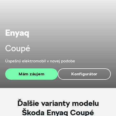
Enyaq
Coupé
Úspešný elektromobil v novej podobe
Mám záujem
Konfigurátor
Ďalšie varianty modelu
Škoda Enyaq Coupé