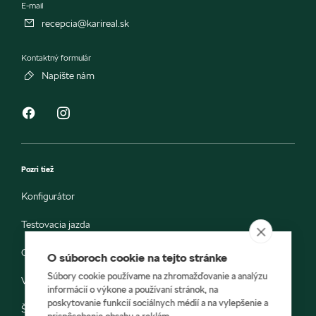
E-mail
recepcia@karireal.sk
Kontaktný formulár
Napíšte nám
Pozri tiež
Konfigurátor
Testovacia jazda
Objednávka do servisu
O súboroch cookie na tejto stránke
Súbory cookie používame na zhromažďovanie a analýzu
Vozidlá ihneď k odberu
informácií o výkone a používaní stránok, na
poskytovanie funkcií sociálnych médií a na vylepšenie a
Škoda E-shop