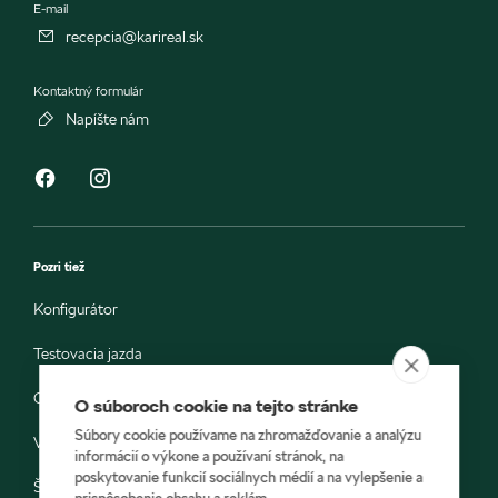
E-mail
recepcia@karireal.sk
Kontaktný formulár
Napíšte nám
Pozri tiež
Konfigurátor
Testovacia jazda
Objednávka do servisu
O súboroch cookie na tejto stránke
Súbory cookie používame na zhromažďovanie a analýzu
Vozidlá ihneď k odberu
informácií o výkone a používaní stránok, na
poskytovanie funkcií sociálnych médií a na vylepšenie a
Škoda E-shop