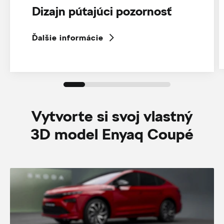
Dizajn pútajúci pozornosť
Ďalšie informácie
Vytvorte si svoj vlastný
3D model Enyaq Coupé