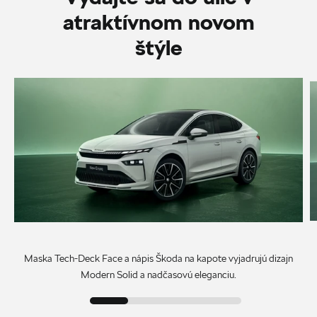
atraktívnom novom
štýle
Maska Tech-Deck Face a nápis Škoda na kapote vyjadrujú dizajn
Modern Solid a nadčasovú eleganciu.