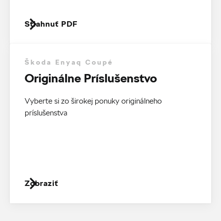
Stiahnuť PDF
Škoda Enyaq Coupé
Originálne Príslušenstvo
Vyberte si zo širokej ponuky originálneho
príslušenstva
Zobraziť