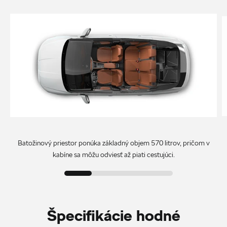
Batožinový priestor ponúka základný objem 570 litrov, pričom v
kabíne sa môžu odviesť až piati cestujúci.
Špecifikácie hodné