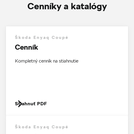
Cenníky a katalógy
Škoda Enyaq Coupé
Cenník
Kompletný cenník na stiahnutie
Stiahnuť PDF
Škoda Enyaq Coupé