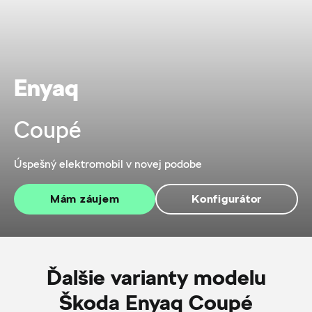
Enyaq
Coupé
Úspešný elektromobil v novej podobe
Mám záujem
Konfigurátor
Ďalšie varianty modelu
Škoda Enyaq Coupé