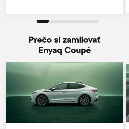
Prečo si zamilovať
Enyaq Coupé