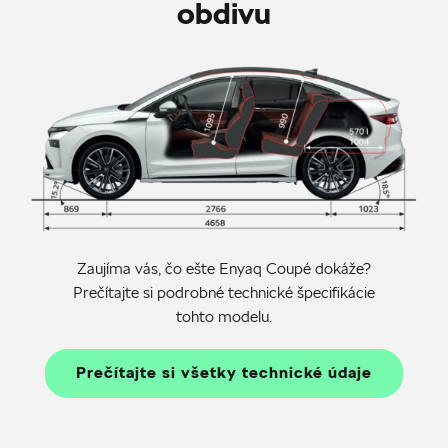
obdivu
Zaujíma vás, čo ešte Enyaq Coupé dokáže?
Prečítajte si podrobné technické špecifikácie
tohto modelu.
Prečítajte si všetky technické údaje