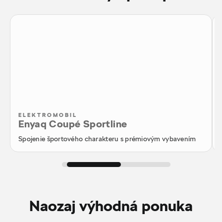
ELEKTROMOBIL
Enyaq Coupé Sportline
Spojenie športového charakteru s prémiovým vybavením
Naozaj výhodná ponuka