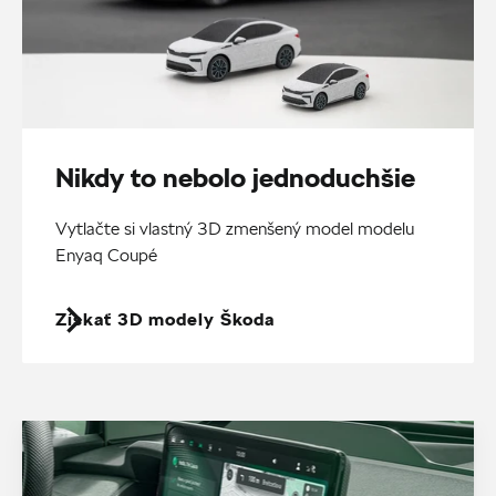
Nikdy to nebolo jednoduchšie
Vytlačte si vlastný 3D zmenšený model modelu
Enyaq Coupé
Získať 3D modely Škoda