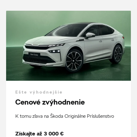
Ešte výhodnejšie
Cenové zvýhodnenie
K tomu zľava na Škoda Originálne Príslušenstvo
Získajte až 3 000 €