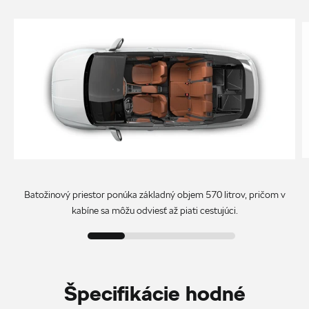
Batožinový priestor ponúka základný objem 570 litrov, pričom v
kabíne sa môžu odviesť až piati cestujúci.
Špecifikácie hodné