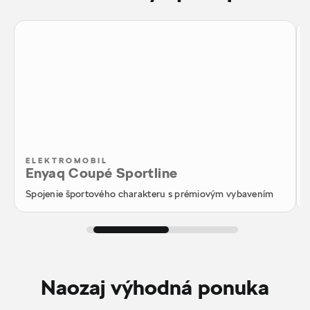
ELEKTROMOBIL
Enyaq Coupé Sportline
Spojenie športového charakteru s prémiovým vybavením
Naozaj výhodná ponuka