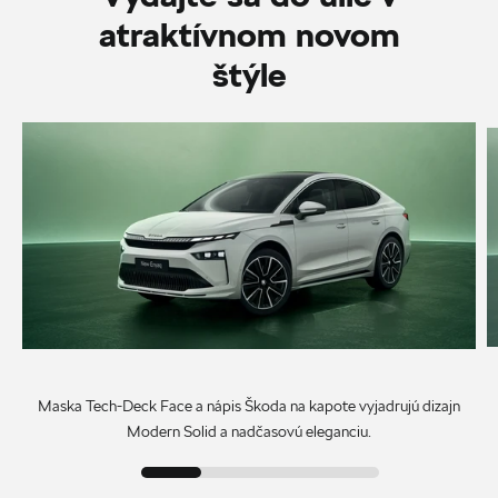
atraktívnom novom
štýle
Maska Tech-Deck Face a nápis Škoda na kapote vyjadrujú dizajn
Modern Solid a nadčasovú eleganciu.