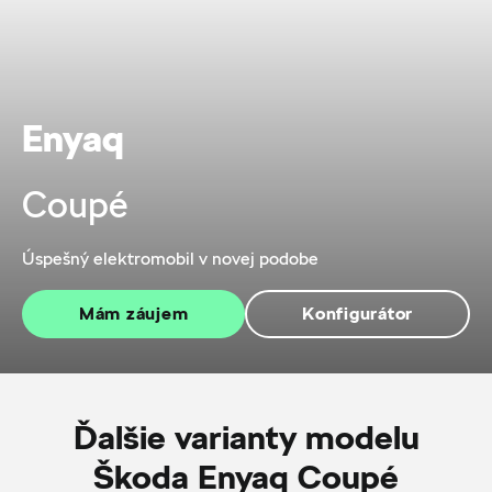
Enyaq
Coupé
Úspešný elektromobil v novej podobe
Mám záujem
Konfigurátor
Ďalšie varianty modelu
Škoda Enyaq Coupé