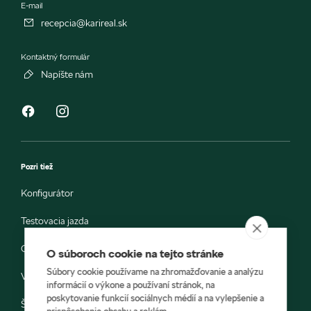
E-mail
recepcia@karireal.sk
Kontaktný formulár
Napíšte nám
Pozri tiež
Konfigurátor
Testovacia jazda
Objednávka do servisu
O súboroch cookie na tejto stránke
Súbory cookie používame na zhromažďovanie a analýzu
Vozidlá ihneď k odberu
informácií o výkone a používaní stránok, na
poskytovanie funkcií sociálnych médií a na vylepšenie a
Škoda E-shop