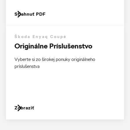
Stiahnuť PDF
Škoda Enyaq Coupé
Originálne Príslušenstvo
Vyberte si zo širokej ponuky originálneho
príslušenstva
Zobraziť