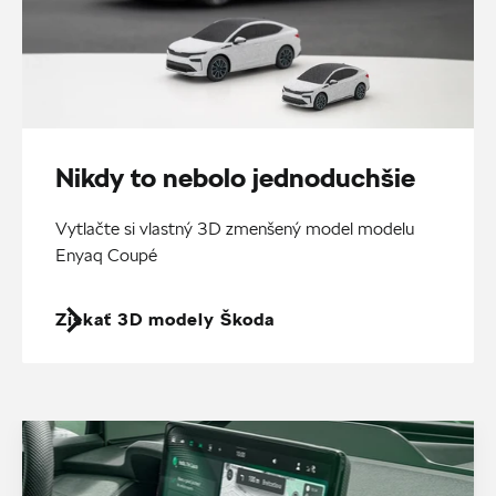
Nikdy to nebolo jednoduchšie
Vytlačte si vlastný 3D zmenšený model modelu
Enyaq Coupé
Získať 3D modely Škoda