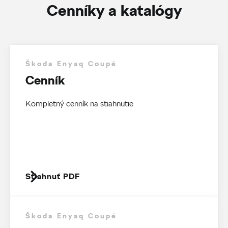
Cenníky a katalógy
Škoda Enyaq Coupé
Cenník
Kompletný cenník na stiahnutie
Stiahnuť PDF
Škoda Enyaq Coupé