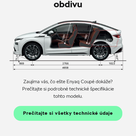
obdivu
Zaujíma vás, čo ešte Enyaq Coupé dokáže?
Prečítajte si podrobné technické špecifikácie
tohto modelu.
Prečítajte si všetky technické údaje