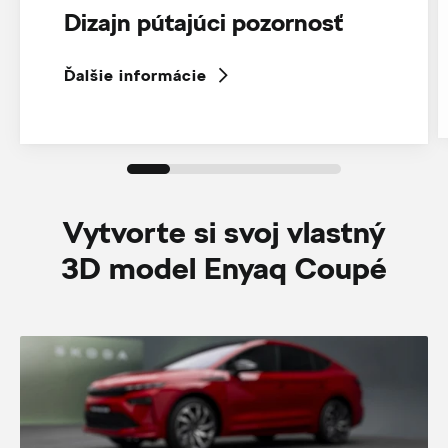
Dizajn pútajúci pozornosť
Ďalšie informácie
Vytvorte si svoj vlastný
3D model Enyaq Coupé