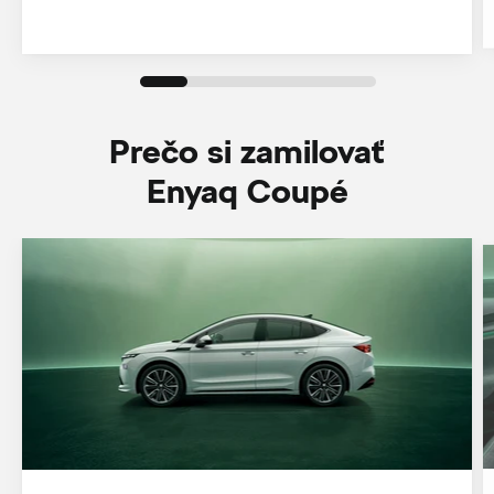
Prečo si zamilovať
Enyaq Coupé