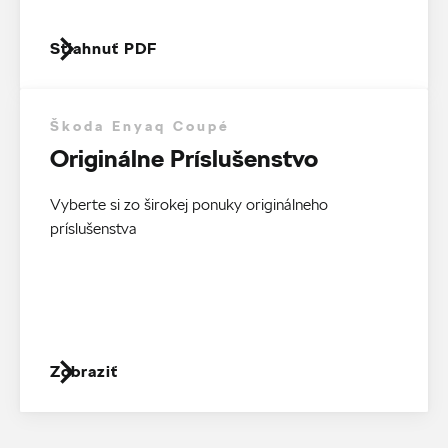
Stiahnuť PDF
Škoda Enyaq Coupé
Originálne Príslušenstvo
Vyberte si zo širokej ponuky originálneho
príslušenstva
Zobraziť