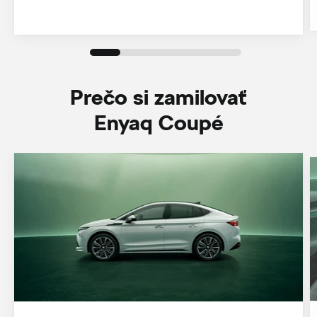
Prečo si zamilovať
Enyaq Coupé