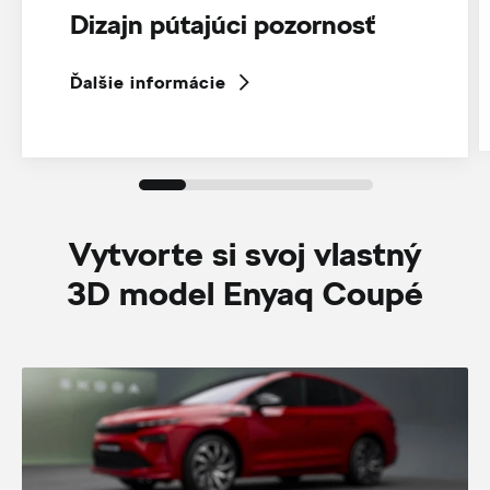
Dizajn pútajúci pozornosť
Ďalšie informácie
Vytvorte si svoj vlastný
3D model Enyaq Coupé