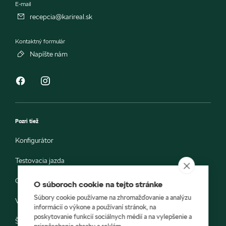
E-mail
recepcia@karireal.sk
Kontaktný formulár
Napíšte nám
Pozri tiež
Konfigurátor
Testovacia jazda
Objednávka do servisu
O súboroch cookie na tejto stránke
Súbory cookie používame na zhromažďovanie a analýzu
Vozidlá ihneď k odberu
informácií o výkone a používaní stránok, na
poskytovanie funkcií sociálnych médií a na vylepšenie a
Škoda E-shop