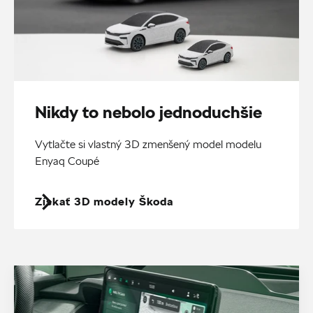
Nikdy to nebolo jednoduchšie
Vytlačte si vlastný 3D zmenšený model modelu
Enyaq Coupé
Získať 3D modely Škoda