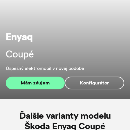
Enyaq
Coupé
Úspešný elektromobil v novej podobe
Mám záujem
Konfigurátor
Ďalšie varianty modelu
Škoda Enyaq Coupé