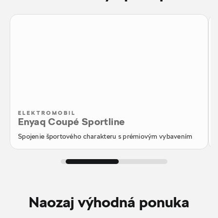
ELEKTROMOBIL
Enyaq Coupé Sportline
Spojenie športového charakteru s prémiovým vybavením
Naozaj výhodná ponuka