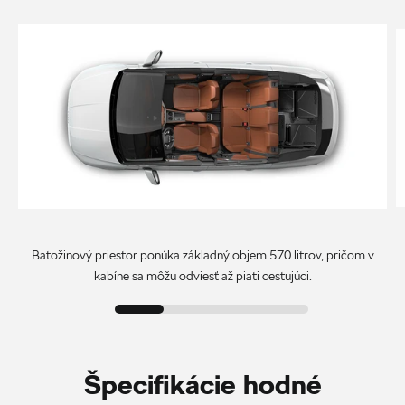
Batožinový priestor ponúka základný objem 570 litrov, pričom v
kabíne sa môžu odviesť až piati cestujúci.
Špecifikácie hodné