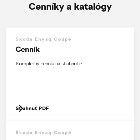
Cenníky a katalógy
Škoda Enyaq Coupé
Cenník
Kompletný cenník na stiahnutie
Stiahnuť PDF
Škoda Enyaq Coupé