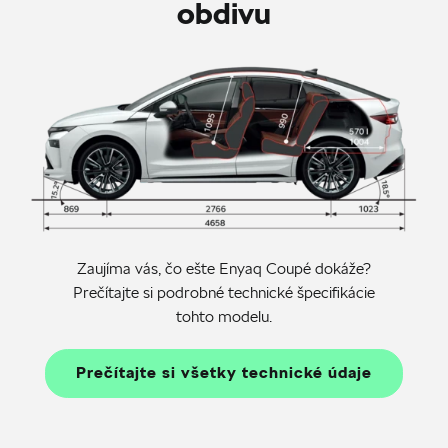
obdivu
Zaujíma vás, čo ešte Enyaq Coupé dokáže?
Prečítajte si podrobné technické špecifikácie
tohto modelu.
Prečítajte si všetky technické údaje