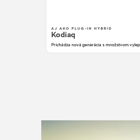
AJ AKO PLUG-IN HYBRID
Kodiaq
Prichádza nová generácia s množstvom vylep