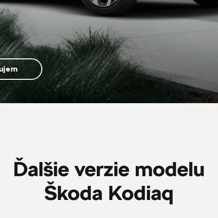
ujem
Ďalšie verzie modelu
Škoda Kodiaq