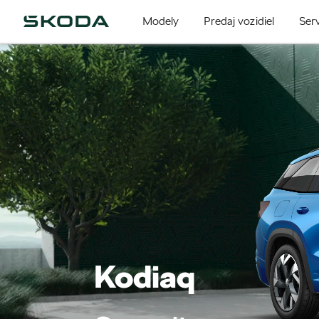
Modely
Predaj vozidiel
Serv
Kodiaq