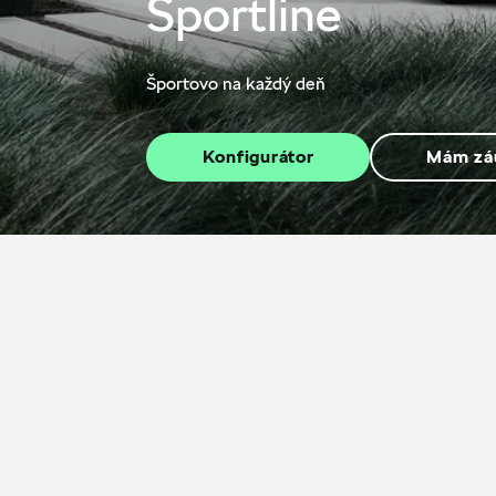
Sportline
Športovo na každý deň
Konfigurátor
Mám zá