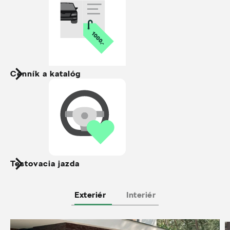
Cenník a katalóg
Testovacia jazda
Exteriér
Interiér