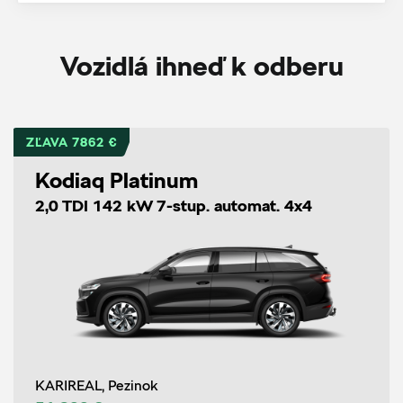
Vozidlá ihneď k odberu
ZĽAVA 7862 €
Kodiaq Platinum
2,0 TDI 142 kW 7-stup. automat. 4x4
KARIREAL, Pezinok