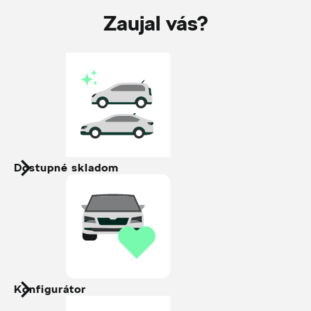
Zaujal vás?
Dostupné skladom
Konfigurátor