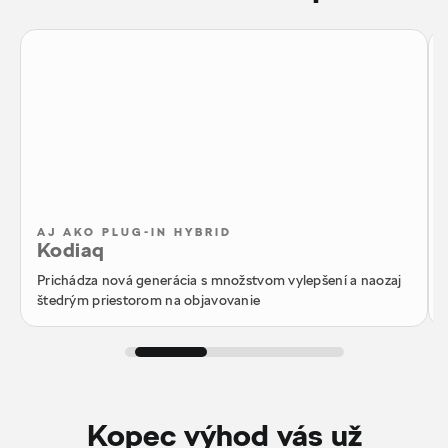
AJ AKO PLUG-IN HYBRID
Kodiaq
Prichádza nová generácia s množstvom vylepšení a naozaj
štedrým priestorom na objavovanie
Kopec výhod vás už