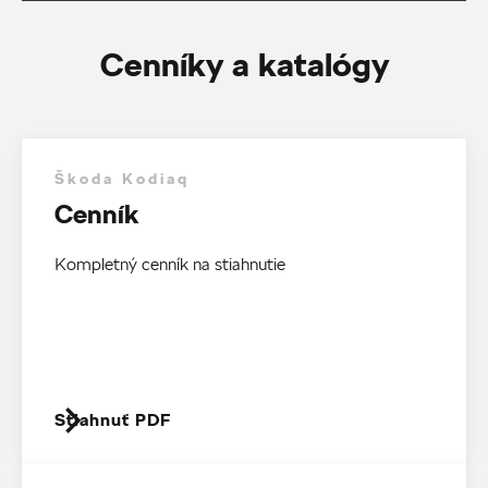
Cenníky a katalógy
Škoda Kodiaq
Cenník
Kompletný cenník na stiahnutie
Stiahnuť PDF