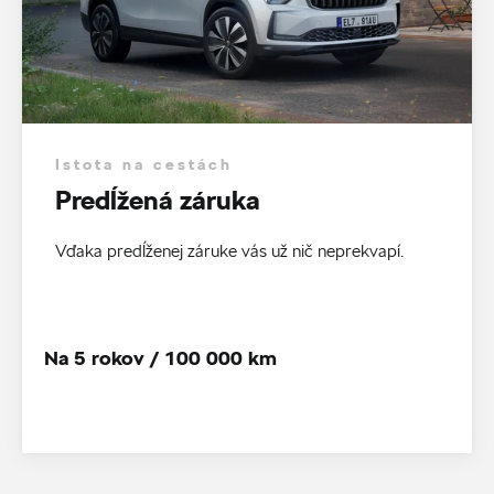
Istota na cestách
Predĺžená záruka
Vďaka predĺženej záruke vás už nič neprekvapí.
Na 5 rokov / 100 000 km