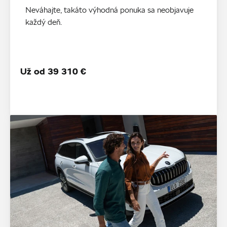
Neváhajte, takáto výhodná ponuka sa neobjavuje
každý deň.
Už od 39 310 €