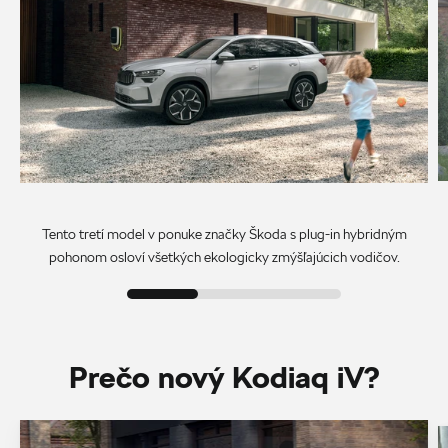
Tento tretí model v ponuke značky Škoda s plug-in hybridným
pohonom osloví všetkých ekologicky zmýšľajúcich vodičov.
Prečo nový Kodiaq iV?