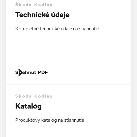
Škoda Kodiaq
Technické údaje
Kompletné technické údaje na stiahnutie
Stiahnuť PDF
Škoda Kodiaq
Katalóg
Produktový katalóg na stiahnutie