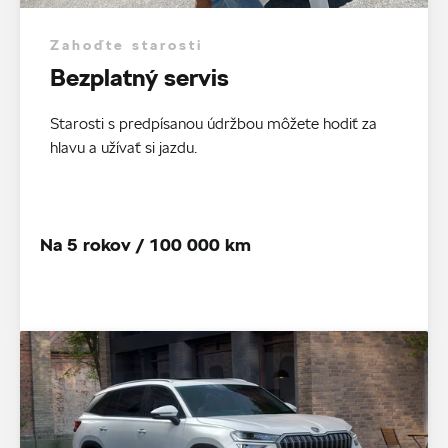
Zahoďte starosti
Bezplatný servis
Starosti s predpísanou údržbou môžete hodiť za
hlavu a užívať si jazdu.
Na 5 rokov / 100 000 km