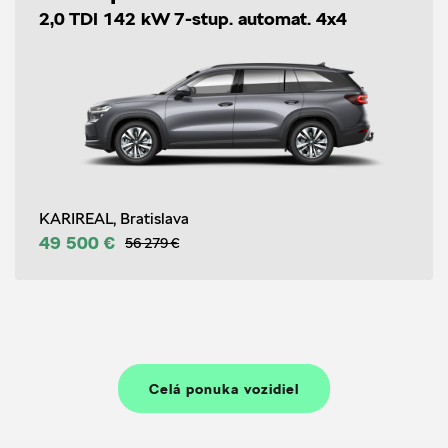
2,0 TDI 142 kW 7-stup. automat. 4x4
KARIREAL, Bratislava
49 500 €
56 279 €
Celá ponuka vozidiel