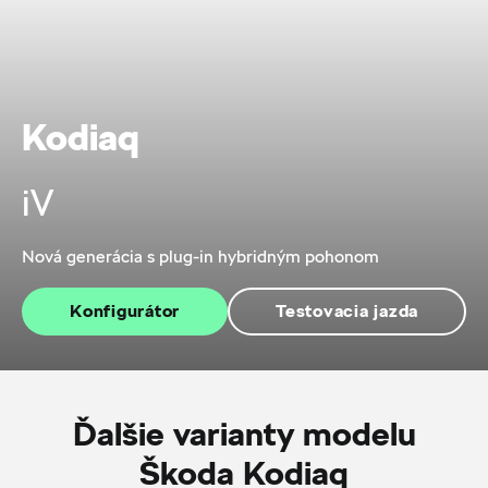
Kodiaq
iV
Nová generácia s plug-in hybridným pohonom
Konfigurátor
Testovacia jazda
Ďalšie varianty modelu
Škoda Kodiaq