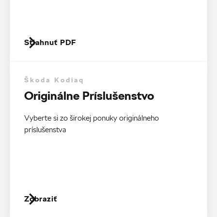
Stiahnuť PDF
Škoda Kodiaq
Originálne Príslušenstvo
Vyberte si zo širokej ponuky originálneho
príslušenstva
Zobraziť