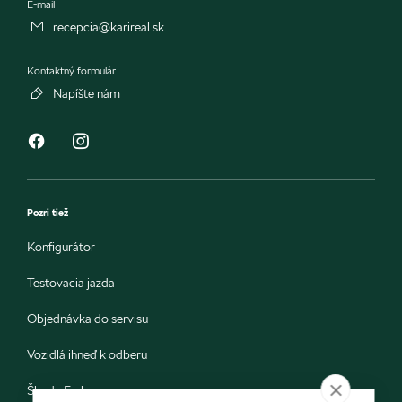
E-mail
recepcia@karireal.sk
Kontaktný formulár
Napíšte nám
Pozri tiež
Konfigurátor
Testovacia jazda
Objednávka do servisu
Vozidlá ihneď k odberu
Škoda E-shop