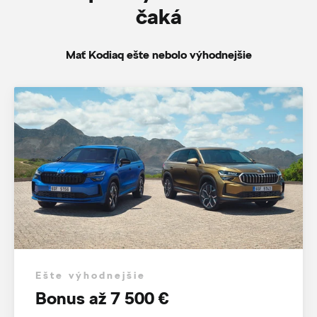
čaká
Mať Kodiaq ešte nebolo výhodnejšie
Ešte výhodnejšie
Bonus až 7 500 €