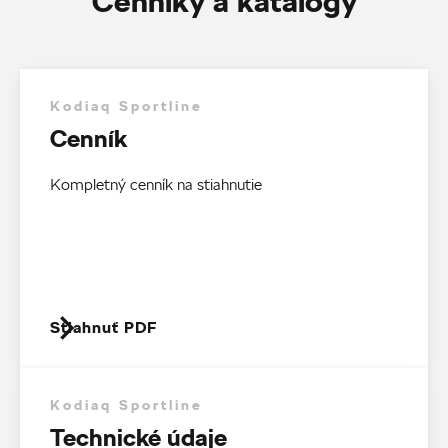
Cenníky a katalógy
Kodiaq Sportline
Cenník
Kompletný cenník na stiahnutie
Stiahnuť PDF
Kodiaq Sportline
Technické údaje