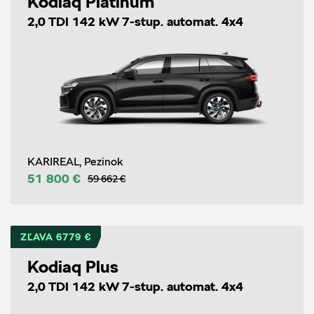
Kodiaq Platinum
2,0 TDI 142 kW 7-stup. automat. 4x4
KARIREAL, Pezinok
51 800 €
59 662 €
ZĽAVA 6779 €
Kodiaq Plus
2,0 TDI 142 kW 7-stup. automat. 4x4