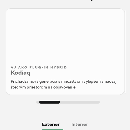
AJ AKO PLUG-IN HYBRID
Kodiaq
Prichádza nová generácia s množstvom vylepšení a naozaj
štedrým priestorom na objavovanie
Exteriér
Interiér