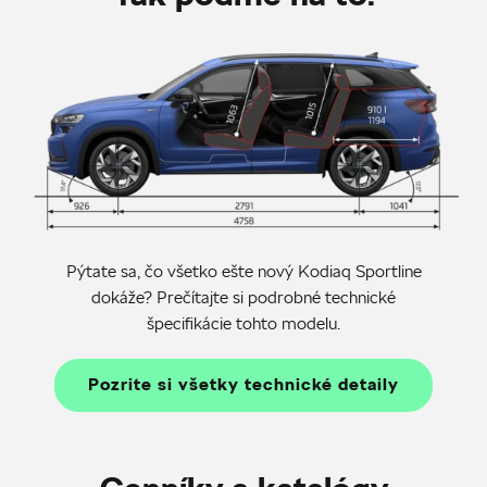
Pýtate sa, čo všetko ešte nový Kodiaq Sportline
dokáže? Prečítajte si podrobné technické
špecifikácie tohto modelu.
Pozrite si všetky technické detaily