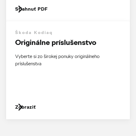
Stiahnuť PDF
Škoda Kodiaq
Originálne príslušenstvo
Vyberte si zo širokej ponuky originálneho
príslušenstva
Zobraziť