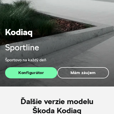
Kodiaq
Sportline
Športovo na každý deň
Konfigurátor
Mám záujem
Ďalšie verzie modelu
Škoda Kodiaq