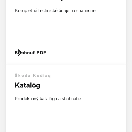
Kompletné technické údaje na stiahnutie
Stiahnuť PDF
Škoda Kodiaq
Katalóg
Produktový katalóg na stiahnutie