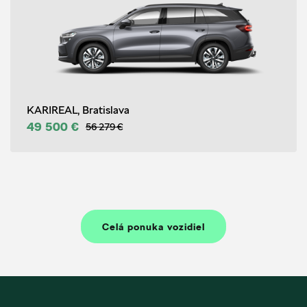
KARIREAL, Bratislava
49 500 €
56 279 €
Celá ponuka vozidiel