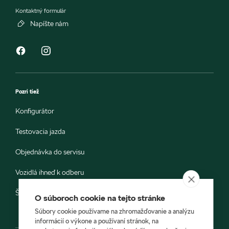
Kontaktný formulár
Napíšte nám
Pozri tiež
Konfigurátor
Testovacia jazda
Objednávka do servisu
Vozidlá ihneď k odberu
Škoda E-shop
O súboroch cookie na tejto stránke
Súbory cookie používame na zhromažďovanie a analýzu
informácií o výkone a používaní stránok, na