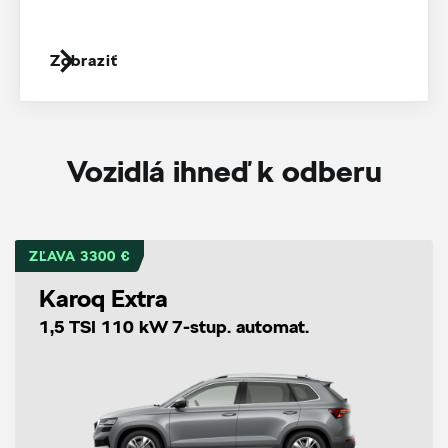
Zobraziť
Vozidlá ihneď k odberu
ZĽAVA 3300 €
Karoq Extra
1,5 TSI 110 kW 7-stup. automat.