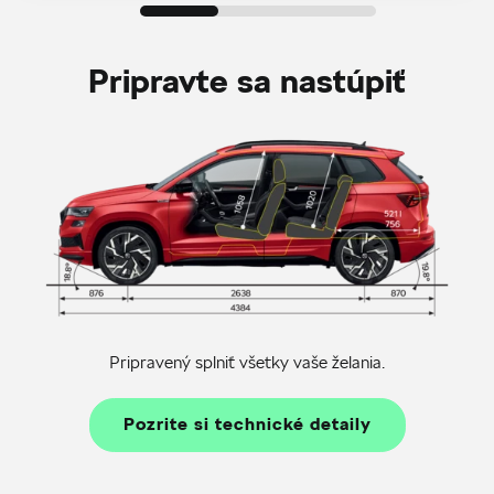
Pripravte sa nastúpiť
Pripravený splniť všetky vaše želania.
Pozrite si technické detaily