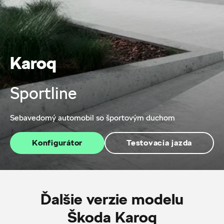
Karoq
Sportline
Sebavedomý automobil so športovým duchom
Konfigurátor
Testovacia jazda
Ďalšie verzie modelu
Škoda Karoq