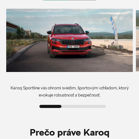
Karoq Sportline vás ohromí sviežim, športovým vzhľadom, ktorý
evokuje robustnosť a bezpečnosť.
Prečo práve Karoq