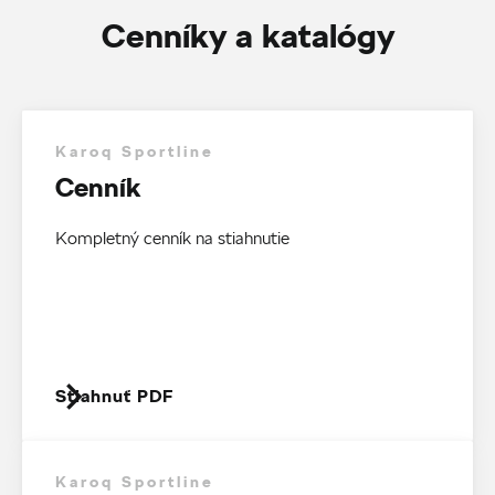
Cenníky a katalógy
Karoq Sportline
Cenník
Kompletný cenník na stiahnutie
Stiahnuť PDF
Karoq Sportline