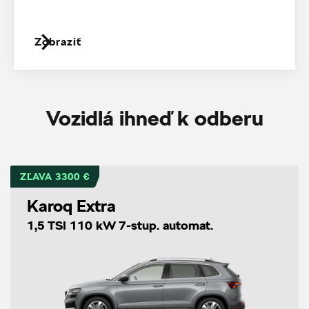
Zobraziť
Vozidlá ihneď k odberu
ZĽAVA 3300 €
Karoq Extra
1,5 TSI 110 kW 7-stup. automat.