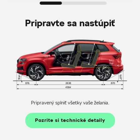
Pripravte sa nastúpiť
Pripravený splniť všetky vaše želania.
Pozrite si technické detaily