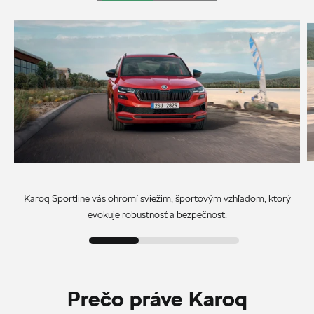
Karoq Sportline vás ohromí sviežim, športovým vzhľadom, ktorý
evokuje robustnosť a bezpečnosť.
Prečo práve Karoq