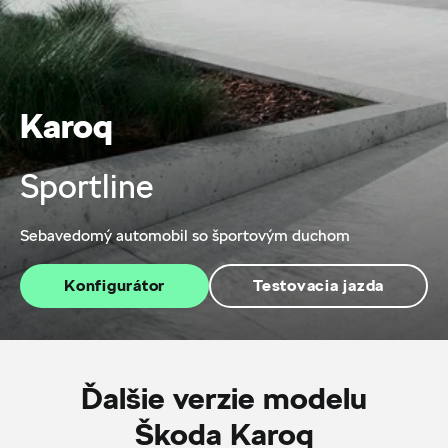
Karoq
Sportline
Sebavedomý automobil so športovým duchom
Konfigurátor
Testovacia jazda
Ďalšie verzie modelu
Škoda Karoq