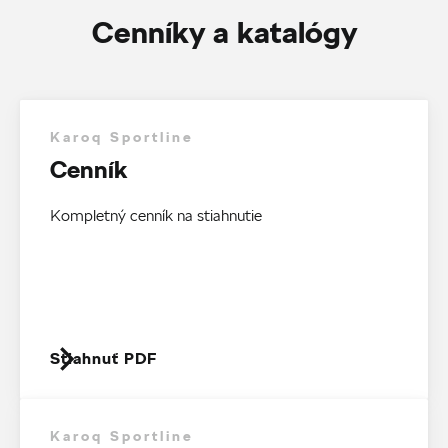
Cenníky a katalógy
Karoq Sportline
Cenník
Kompletný cenník na stiahnutie
Stiahnuť PDF
Karoq Sportline