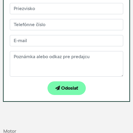
Odoslať
Motor