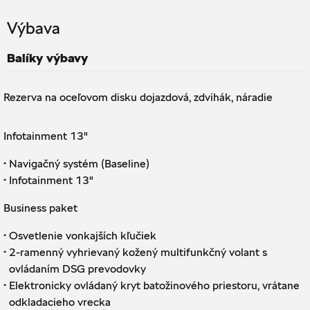
Výbava
Balíky výbavy
Rezerva na oceľovom disku dojazdová, zdvihák, náradie
Infotainment 13"
·
Navigačný systém (Baseline)
·
Infotainment 13"
Business paket
·
Osvetlenie vonkajších kľučiek
·
2-ramenný vyhrievaný kožený multifunkčný volant s
ovládaním DSG prevodovky
·
Elektronicky ovládaný kryt batožinového priestoru, vrátane
odkladacieho vrecka