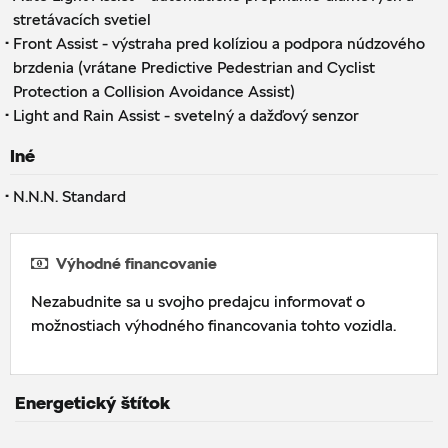
stretávacích svetiel
·
Front Assist - výstraha pred kolíziou a podpora núdzového
brzdenia (vrátane Predictive Pedestrian and Cyclist
Protection a Collision Avoidance Assist)
·
Light and Rain Assist - svetelný a dažďový senzor
Iné
·
N.N.N. Standard
Výhodné financovanie
Nezabudnite sa u svojho predajcu informovať o
možnostiach výhodného financovania tohto vozidla.
Energetický štítok