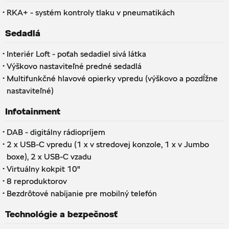
·
RKA+ - systém kontroly tlaku v pneumatikách
Sedadlá
·
Interiér Loft - poťah sedadiel sivá látka
·
Výškovo nastaviteľné predné sedadlá
·
Multifunkčné hlavové opierky vpredu (výškovo a pozdĺžne
nastaviteľné)
Infotainment
·
DAB - digitálny rádiopríjem
·
2 x USB-C vpredu (1 x v stredovej konzole, 1 x v Jumbo
boxe), 2 x USB-C vzadu
·
Virtuálny kokpit 10"
·
8 reproduktorov
·
Bezdrôtové nabíjanie pre mobilný telefón
Technológie a bezpečnosť