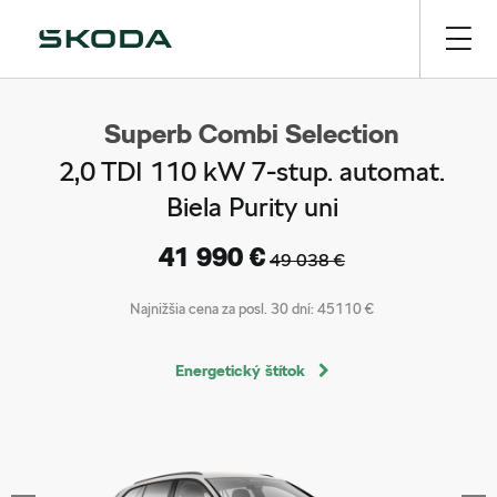
Superb Combi Selection
2,0 TDI 110 kW 7-stup. automat.
Biela Purity uni
41 990 €
49 038 €
Najnižšia cena za posl. 30 dní:
45110 €
Energetický štítok