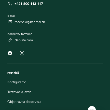
+421 800 113 117
E-mail
recepcia@karireal.sk
Kontaktný formulár
Napíšte nám
Pozri tiež
Konfigurátor
Testovacia jazda
Objednávka do servisu