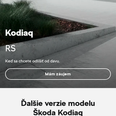
Kodiaq
RS
Keď sa chcete odlíšiť od davu.
Mám záujem
Ďalšie verzie modelu
Škoda Kodiaq