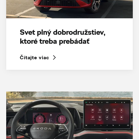
Svet plný dobrodružstiev,
ktoré treba prebádať
Čítajte viac