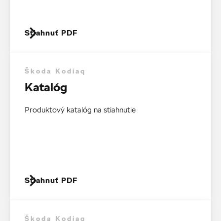
Stiahnuť PDF
Škoda Kodiaq
Katalóg
Produktový katalóg na stiahnutie
Stiahnuť PDF
Škoda Kodiaq