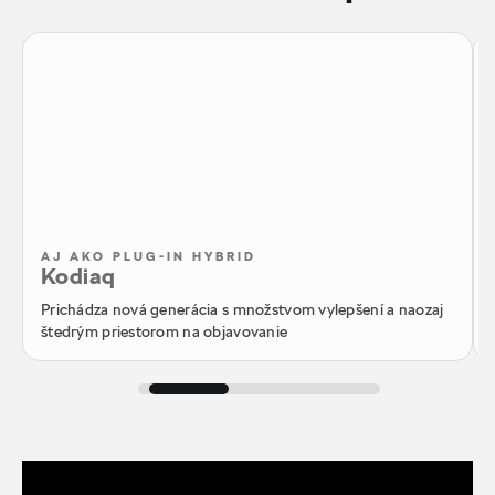
AJ AKO PLUG-IN HYBRID
Kodiaq
Prichádza nová generácia s množstvom vylepšení a naozaj
štedrým priestorom na objavovanie