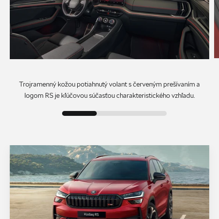
Trojramenný kožou potiahnutý volant s červeným prešívaním a
logom RS je kľúčovou súčasťou charakteristického vzhľadu.