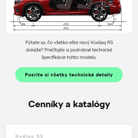
Pýtate sa, čo všetko ešte nový Kodiaq RS
dokáže? Prečítajte si podrobné technické
špecifikácie tohto modelu.
Pozrite si všetky technické detaily
Cenníky a katalógy
Kodiaq RS