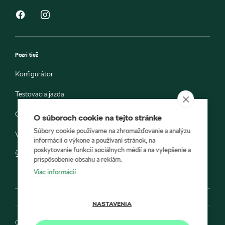
Pozri tiež
Konfigurátor
Testovacia jazda
Objednávka do servisu
O súboroch cookie na tejto stránke
Súbory cookie používame na zhromažďovanie a analýzu
Vozidlá ihneď k odberu
informácií o výkone a používaní stránok, na
poskytovanie funkcií sociálnych médií a na vylepšenie a
Škoda E-shop
prispôsobenie obsahu a reklám.
Viac informácií
NASTAVENIA
Ochrana osobných údajov