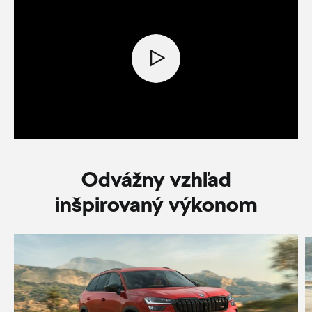
Odvážny vzhľad
inšpirovaný výkonom