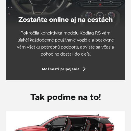
Zostaňte online aj na cestách
Pokročilá konektivita modelu Kodiaq RS vám
uľahčí každodenné používanie vozidla a poskytne
vám všetku potrebnú podporu, aby ste sa včas a
pohodlne dostali do cieľa.
Možnosti pripojenia
Tak poďme na to!