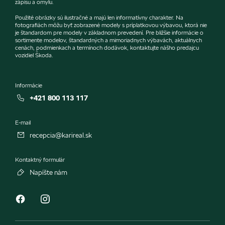
zápisu a omylu.
Použité obrázky sú ilustračné a majú len informatívny charakter. Na
fotografiách môžu byť zobrazené modely s príplatkovou výbavou, ktorá nie
je štandardom pre modely v základnom prevedení. Pre bližšie informácie o
sortimente modelov, štandardných a mimoriadnych výbavách, aktuálnych
cenách, podmienkach a termínoch dodávok, kontaktujte nášho predajcu
vozidiel Škoda.
Informácie
+421 800 113 117
E-mail
recepcia@karireal.sk
Kontaktný formulár
Napíšte nám