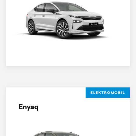
ELEKTROMOBIL
Enyaq