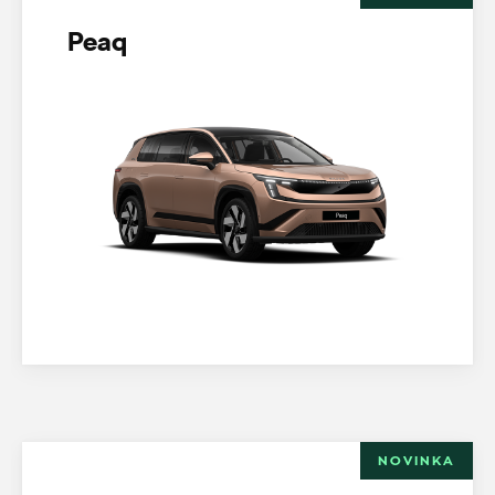
Peaq
NOVINKA