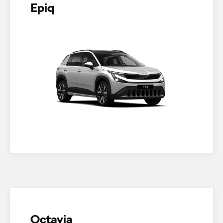
Epiq
Octavia