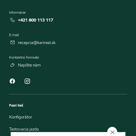
Informácie
+421 800 113 117
E-mail
recepcia@karireal.sk
Kontaktný formulár
Napíšte nám
Pozri tiež
Konfigurátor
Testovacia jazda