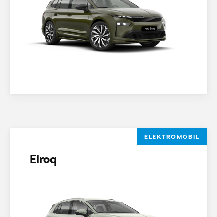
ELEKTROMOBIL
Elroq