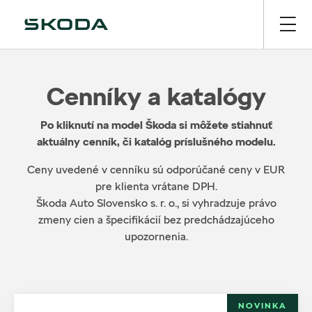
Cenníky a katalógy
Po kliknutí na model Škoda si môžete stiahnuť
aktuálny cenník, či katalóg príslušného modelu.
Ceny uvedené v cenníku sú odporúčané ceny v EUR
pre klienta vrátane DPH.
Škoda Auto Slovensko s. r. o., si vyhradzuje právo
zmeny cien a špecifikácií bez predchádzajúceho
upozornenia.
NOVINKA