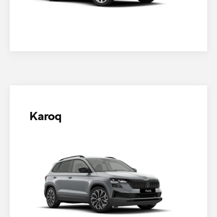
Karoq