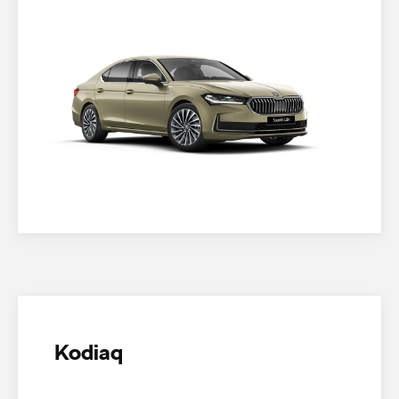
Kodiaq