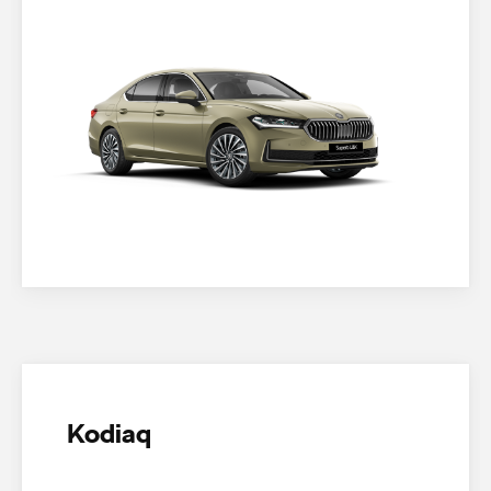
Kodiaq