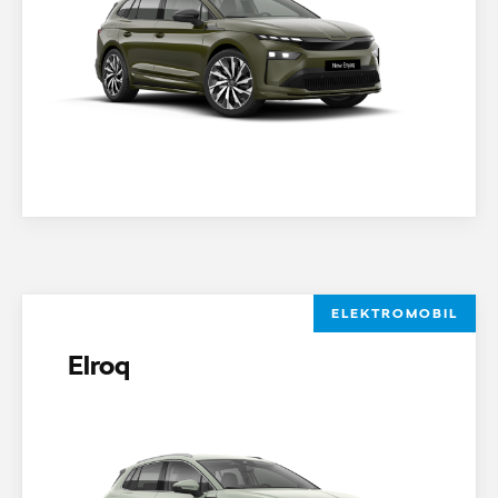
ELEKTROMOBIL
Elroq