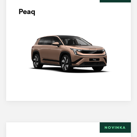
Peaq
NOVINKA