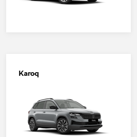
Karoq