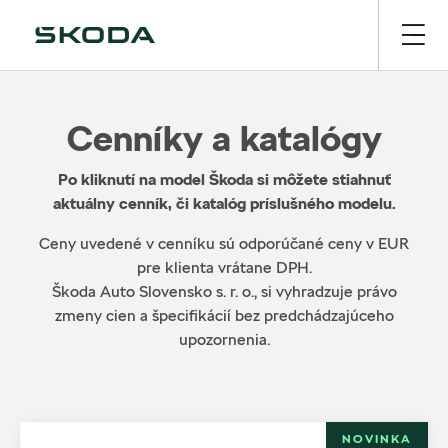
Cenníky a katalógy
Po kliknutí na model Škoda si môžete stiahnuť
aktuálny cenník, či katalóg príslušného modelu.
Ceny uvedené v cenníku sú odporúčané ceny v EUR
pre klienta vrátane DPH.
Škoda Auto Slovensko s. r. o., si vyhradzuje právo
zmeny cien a špecifikácií bez predchádzajúceho
upozornenia.
NOVINKA