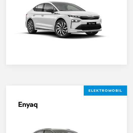
ELEKTROMOBIL
Enyaq