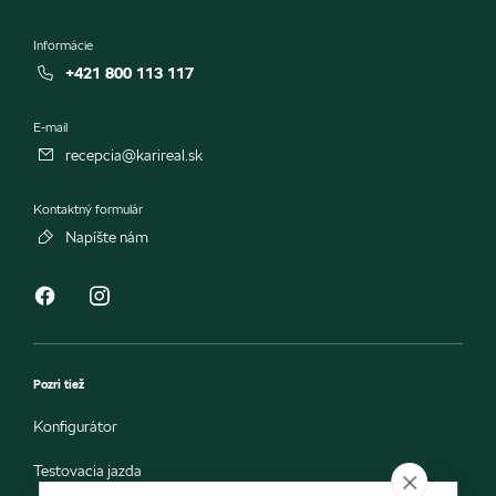
Informácie
+421 800 113 117
E-mail
recepcia@karireal.sk
Kontaktný formulár
Napíšte nám
Pozri tiež
Konfigurátor
Testovacia jazda