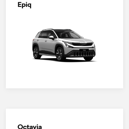
Epiq
Octavia