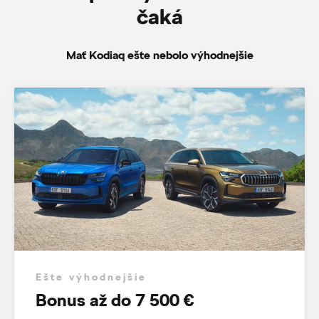
čaká
Mať Kodiaq ešte nebolo výhodnejšie
Ešte výhodnejšie
Bonus až do 7 500 €