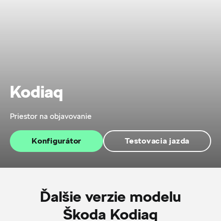
Kodiaq
Priestor na objavovanie
Konfigurátor
Testovacia jazda
Ďalšie verzie modelu
Škoda Kodiaq