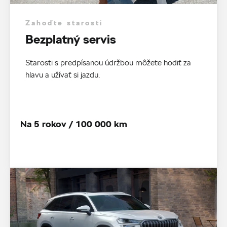
Zahoďte starosti
Bezplatný servis
Starosti s predpísanou údržbou môžete hodiť za
hlavu a užívať si jazdu.
Na 5 rokov / 100 000 km