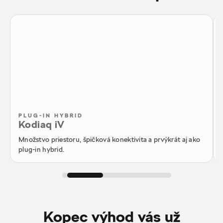
PLUG-IN HYBRID
Kodiaq iV
Množstvo priestoru, špičková konektivita a prvýkrát aj ako
plug-in hybrid.
Kopec výhod vás už