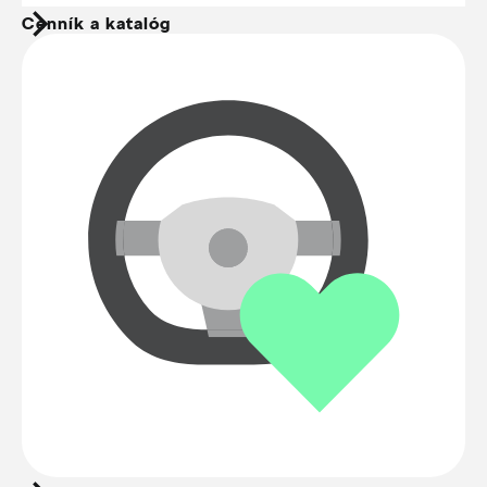
Cenník a katalóg