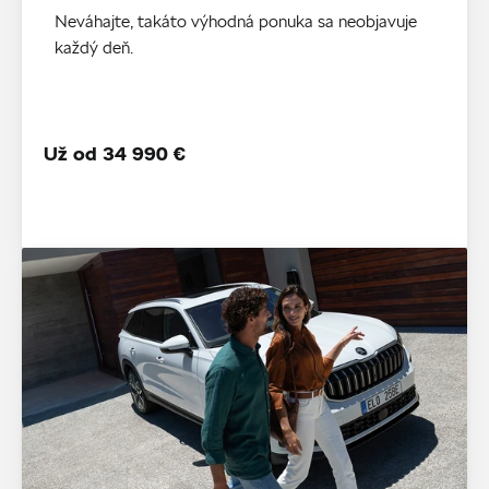
Neváhajte, takáto výhodná ponuka sa neobjavuje
každý deň.
Už od 34 990 €