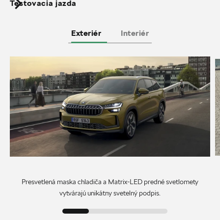
Testovacia jazda
Exteriér
Interiér
Presvetlená maska chladiča a Matrix-LED predné svetlomety
vytvárajú unikátny svetelný podpis.