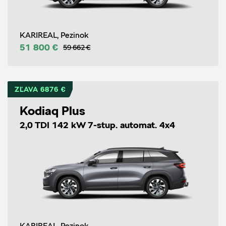
KARIREAL, Pezinok
51 800 €
59 662 €
ZĽAVA 6876 €
Kodiaq Plus
2,0 TDI 142 kW 7-stup. automat. 4x4
KARIREAL, Pezinok