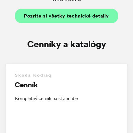
Pozrite si všetky technické detaily
Cenníky a katalógy
Škoda Kodiaq
Cenník
Kompletný cenník na stiahnutie