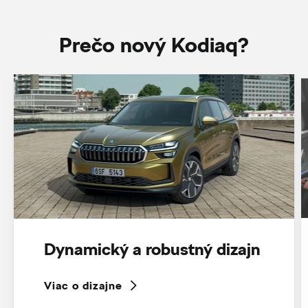
Prečo nový Kodiaq?
Dynamický a robustný dizajn
Viac o dizajne