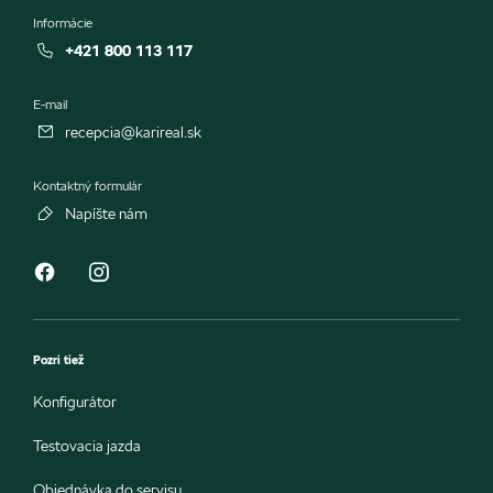
Informácie
+421 800 113 117
E-mail
recepcia@karireal.sk
Kontaktný formulár
Napíšte nám
Pozri tiež
Konfigurátor
Testovacia jazda
Objednávka do servisu