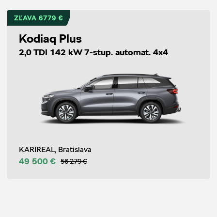
ZĽAVA 6779 €
Kodiaq Plus
2,0 TDI 142 kW 7-stup. automat. 4x4
KARIREAL, Bratislava
49 500 €
56 279 €