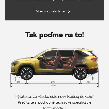
Viac o konektivite
Tak poďme na to!
Pýtate sa, čo všetko ešte nový Kodiaq dokáže?
Prečítajte si podrobné technické špecifikácie
tohto modelu.