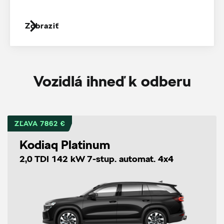
Zobraziť
Vozidlá ihneď k odberu
ZĽAVA 7862 €
Kodiaq Platinum
2,0 TDI 142 kW 7-stup. automat. 4x4