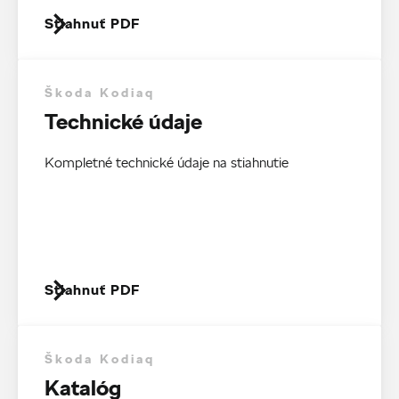
Stiahnuť PDF
Škoda Kodiaq
Technické údaje
Kompletné technické údaje na stiahnutie
Stiahnuť PDF
Škoda Kodiaq
Katalóg