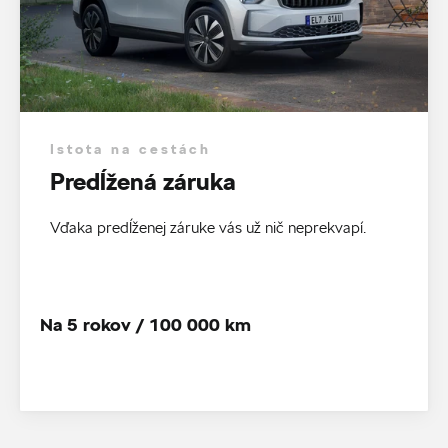
Istota na cestách
Predĺžená záruka
Vďaka predĺženej záruke vás už nič neprekvapí.
Na 5 rokov / 100 000 km