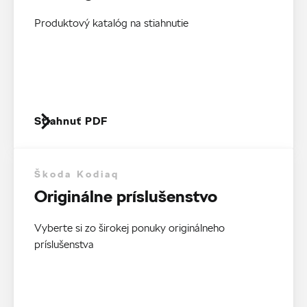
Produktový katalóg na stiahnutie
Stiahnuť PDF
Škoda Kodiaq
Originálne príslušenstvo
Vyberte si zo širokej ponuky originálneho
príslušenstva