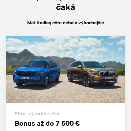
čaká
Mať Kodiaq ešte nebolo výhodnejšie
Ešte výhodnejšie
Bonus až do 7 500 €