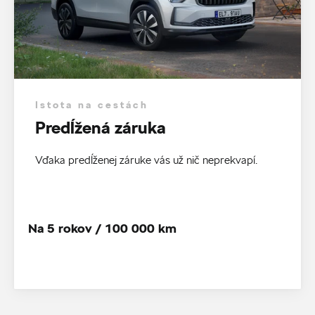
Istota na cestách
Predĺžená záruka
Vďaka predĺženej záruke vás už nič neprekvapí.
Na 5 rokov / 100 000 km