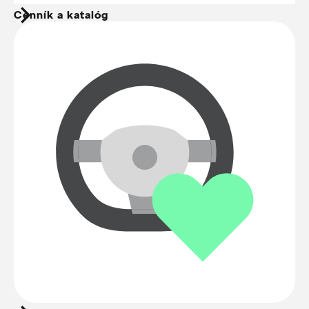
Cenník a katalóg