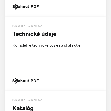
Stiahnuť PDF
Škoda Kodiaq
Technické údaje
Kompletné technické údaje na stiahnutie
Stiahnuť PDF
Škoda Kodiaq
Katalóg