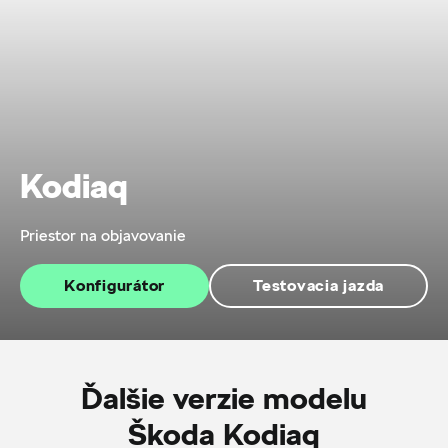
Kodiaq
Priestor na objavovanie
Konfigurátor
Testovacia jazda
Ďalšie verzie modelu
Škoda Kodiaq