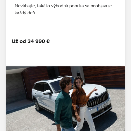
Neváhajte, takáto výhodná ponuka sa neobjavuje
každý deň.
Už od 34 990 €