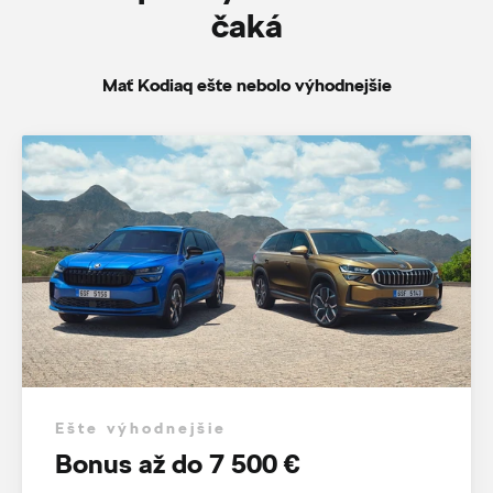
čaká
Mať Kodiaq ešte nebolo výhodnejšie
Ešte výhodnejšie
Bonus až do 7 500 €