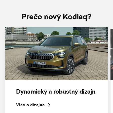
Prečo nový Kodiaq?
Dynamický a robustný dizajn
Viac o dizajne