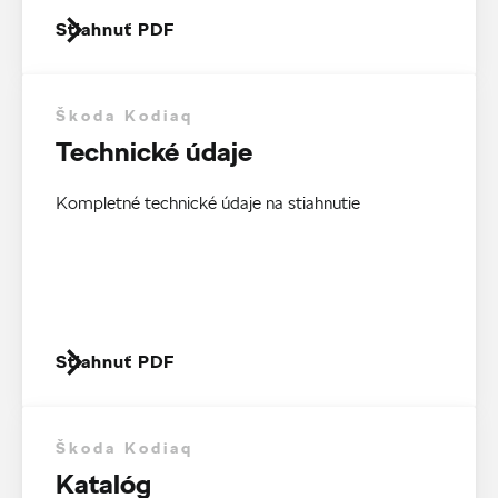
Stiahnuť PDF
Škoda Kodiaq
Technické údaje
Kompletné technické údaje na stiahnutie
Stiahnuť PDF
Škoda Kodiaq
Katalóg