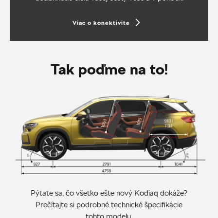
Viac o konektivite
Tak poďme na to!
Pýtate sa, čo všetko ešte nový Kodiaq dokáže?
Prečítajte si podrobné technické špecifikácie
tohto modelu.