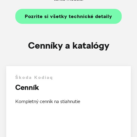
Pozrite si všetky technické detaily
Cenníky a katalógy
Škoda Kodiaq
Cenník
Kompletný cenník na stiahnutie