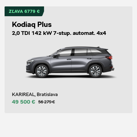
ZĽAVA 6779 €
Kodiaq Plus
2,0 TDI 142 kW 7-stup. automat. 4x4
KARIREAL, Bratislava
49 500 €
56 279 €