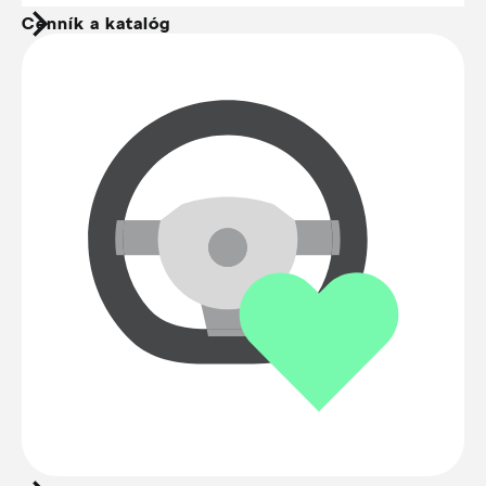
Cenník a katalóg