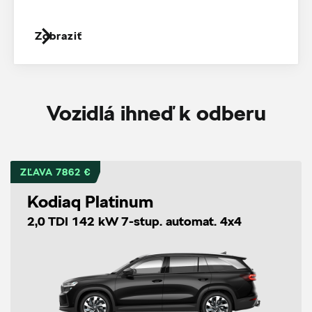
Zobraziť
Vozidlá ihneď k odberu
ZĽAVA 7862 €
Kodiaq Platinum
2,0 TDI 142 kW 7-stup. automat. 4x4