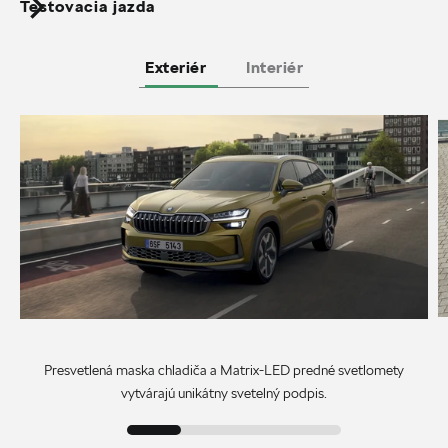
Testovacia jazda
Exteriér
Interiér
Presvetlená maska chladiča a Matrix-LED predné svetlomety
vytvárajú unikátny svetelný podpis.