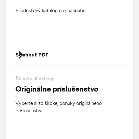
Produktový katalóg na stiahnutie
Stiahnuť PDF
Škoda Kodiaq
Originálne príslušenstvo
Vyberte si zo širokej ponuky originálneho
príslušenstva