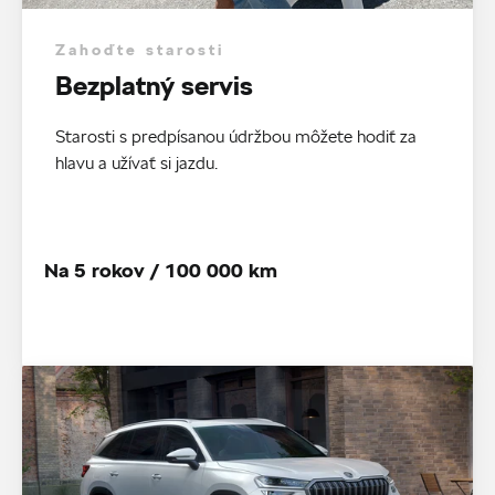
Zahoďte starosti
Bezplatný servis
Starosti s predpísanou údržbou môžete hodiť za
hlavu a užívať si jazdu.
Na 5 rokov / 100 000 km