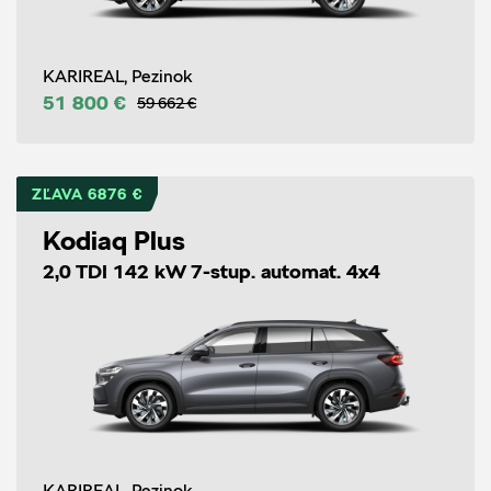
KARIREAL, Pezinok
51 800 €
59 662 €
ZĽAVA 6876 €
Kodiaq Plus
2,0 TDI 142 kW 7-stup. automat. 4x4
KARIREAL, Pezinok