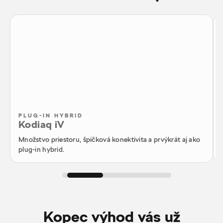
PLUG-IN HYBRID
Kodiaq iV
Množstvo priestoru, špičková konektivita a prvýkrát aj ako
plug-in hybrid.
Kopec výhod vás už