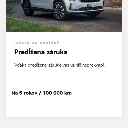
Istota na cestách
Predĺžená záruka
Vďaka predĺženej záruke vás už nič neprekvapí.
Na 5 rokov / 100 000 km