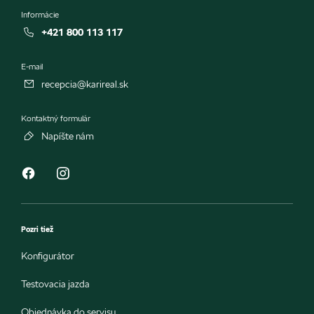
Informácie
+421 800 113 117
E-mail
recepcia@karireal.sk
Kontaktný formulár
Napíšte nám
Pozri tiež
Konfigurátor
Testovacia jazda
Objednávka do servisu