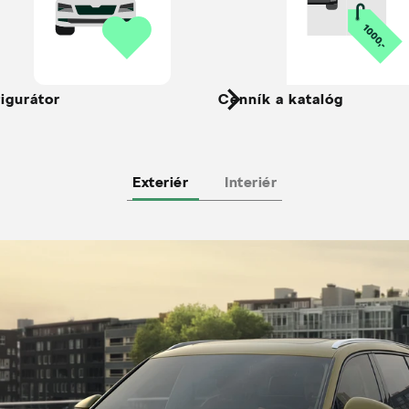
igurátor
Cenník a katalóg
Exteriér
Interiér