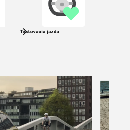
Testovacia jazda