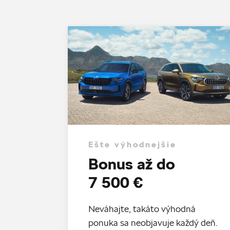
Ešte výhodnejšie
Bonus až do
7 500 €
Neváhajte, takáto výhodná
ponuka sa neobjavuje každý deň.