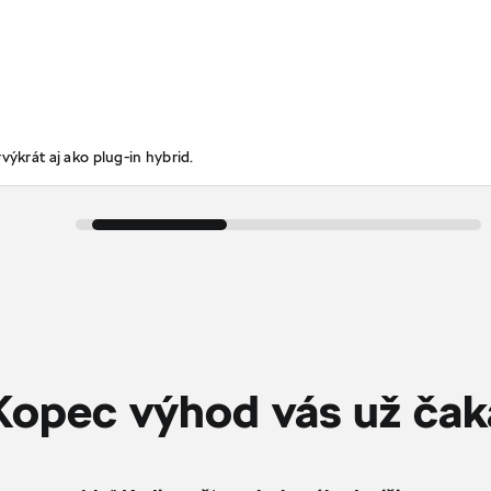
výkrát aj ako plug-in hybrid.
Kopec výhod vás už čak