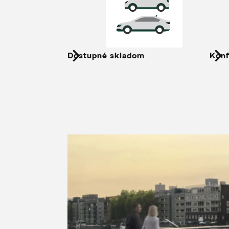
Dostupné skladom
Konf