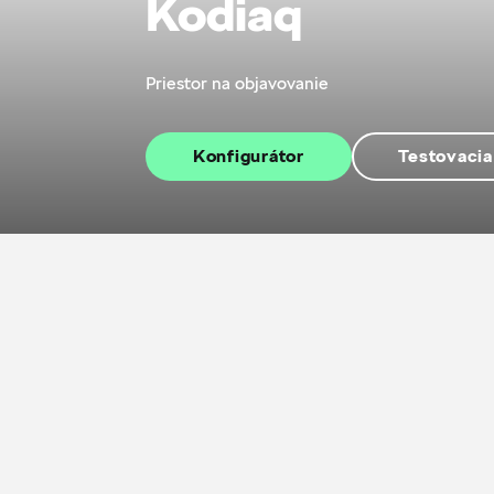
Kodiaq
Priestor na objavovanie
Konfigurátor
Testovacia