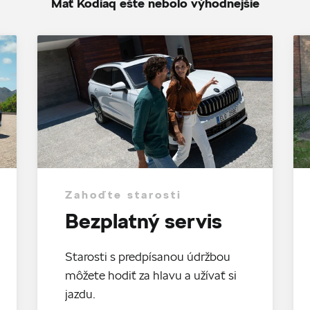
Mať Kodiaq ešte nebolo výhodnejšie
Zahoďte starosti
Bezplatný servis
Starosti s predpísanou údržbou
môžete hodiť za hlavu a užívať si
jazdu.