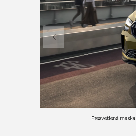
Presvetlená maska 