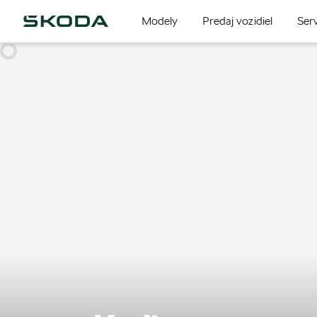
Modely
Predaj vozidiel
Serv