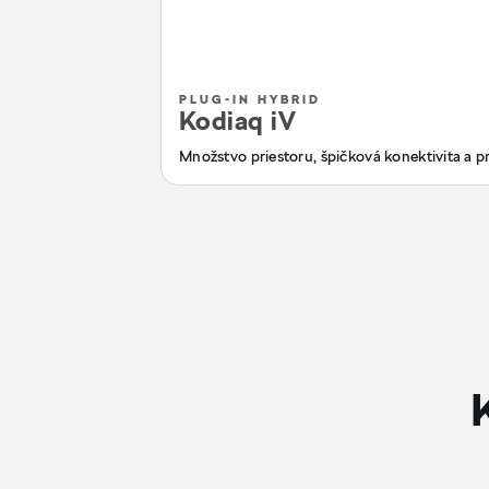
PLUG-IN HYBRID
Kodiaq iV
Množstvo priestoru, špičková konektivita a pr