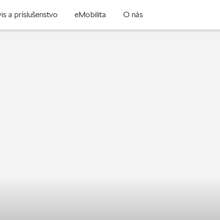
is a príslušenstvo
eMobilita
O nás