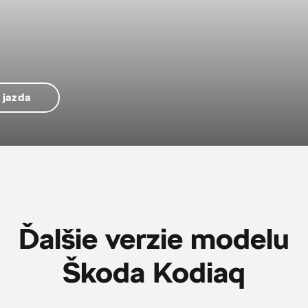
 jazda
Ďalšie verzie modelu
Škoda Kodiaq