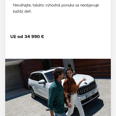
Neváhajte, takáto výhodná ponuka sa neobjavuje
každý deň.
Už od 34 990 €