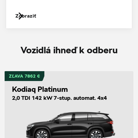
Zobraziť
Vozidlá ihneď k odberu
ZĽAVA 7862 €
Kodiaq Platinum
2,0 TDI 142 kW 7-stup. automat. 4x4