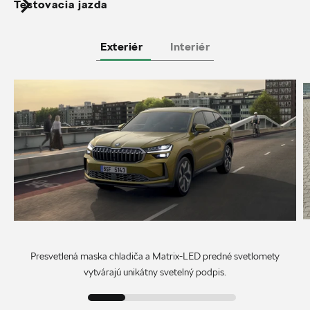
Testovacia jazda
Exteriér
Interiér
Presvetlená maska chladiča a Matrix-LED predné svetlomety
vytvárajú unikátny svetelný podpis.