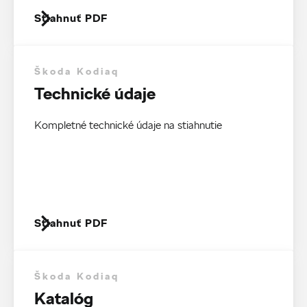
Stiahnuť PDF
Škoda Kodiaq
Technické údaje
Kompletné technické údaje na stiahnutie
Stiahnuť PDF
Škoda Kodiaq
Katalóg