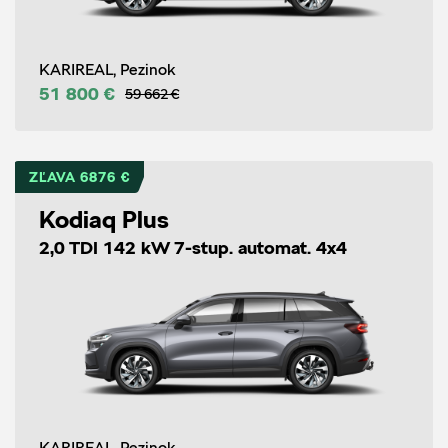
KARIREAL, Pezinok
51 800 €
59 662 €
ZĽAVA 6876 €
Kodiaq Plus
2,0 TDI 142 kW 7-stup. automat. 4x4
KARIREAL, Pezinok