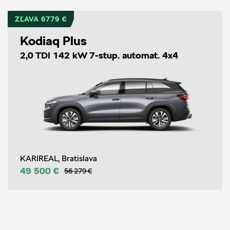
ZĽAVA 6779 €
Kodiaq Plus
2,0 TDI 142 kW 7-stup. automat. 4x4
KARIREAL, Bratislava
49 500 €
56 279 €