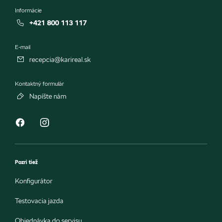
Informácie
+421 800 113 117
E-mail
recepcia@karireal.sk
Kontaktný formulár
Napíšte nám
Pozri tiež
Konfigurátor
Testovacia jazda
Objednávka do servisu