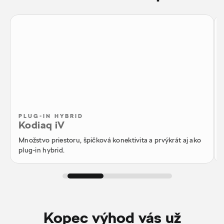
PLUG-IN HYBRID
Kodiaq iV
Množstvo priestoru, špičková konektivita a prvýkrát aj ako
plug-in hybrid.
Kopec výhod vás už