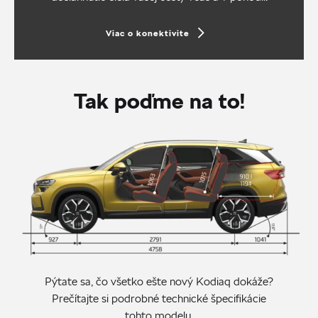
Viac o konektivite
Tak poďme na to!
Pýtate sa, čo všetko ešte nový Kodiaq dokáže?
Prečítajte si podrobné technické špecifikácie
tohto modelu.