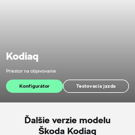
Kodiaq
Priestor na objavovanie
Konfigurátor
Testovacia jazda
Ďalšie verzie modelu
Škoda Kodiaq