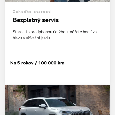
Zahoďte starosti
Bezplatný servis
Starosti s predpísanou údržbou môžete hodiť za
hlavu a užívať si jazdu.
Na 5 rokov / 100 000 km