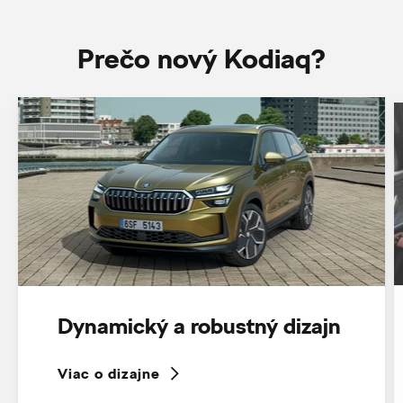
Prečo nový Kodiaq?
Dynamický a robustný dizajn
Viac o dizajne