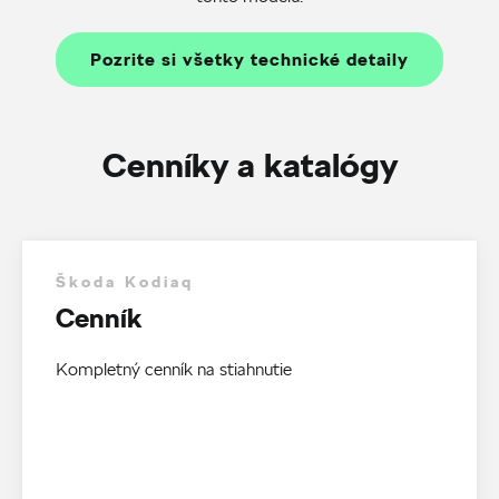
Pozrite si všetky technické detaily
Cenníky a katalógy
Škoda Kodiaq
Cenník
Kompletný cenník na stiahnutie