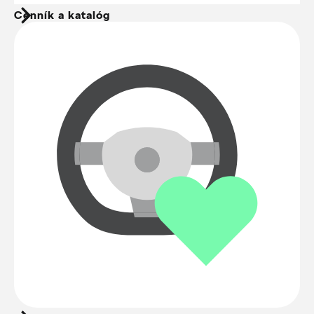
Cenník a katalóg