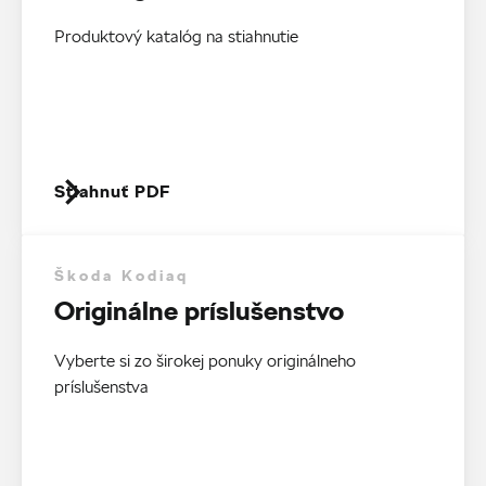
Produktový katalóg na stiahnutie
Stiahnuť PDF
Škoda Kodiaq
Originálne príslušenstvo
Vyberte si zo širokej ponuky originálneho
príslušenstva