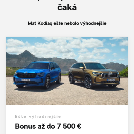
čaká
Mať Kodiaq ešte nebolo výhodnejšie
Ešte výhodnejšie
Bonus až do 7 500 €