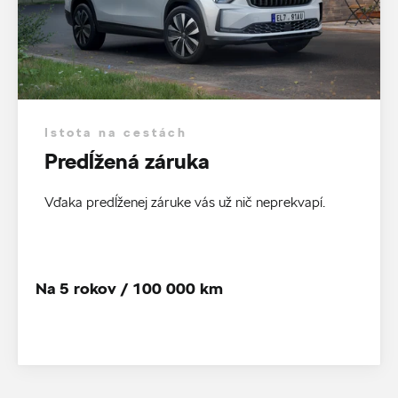
Istota na cestách
Predĺžená záruka
Vďaka predĺženej záruke vás už nič neprekvapí.
Na 5 rokov / 100 000 km