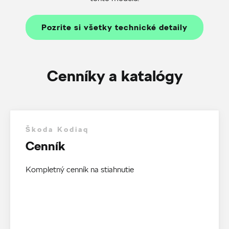
Pozrite si všetky technické detaily
Cenníky a katalógy
Škoda Kodiaq
Cenník
Kompletný cenník na stiahnutie