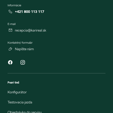
Informácie
+421 800 113 117
E-mail
recepcia@karireal.sk
Kontaktný formulár
Napíšte nám
Pozri tiež
Konfigurátor
Testovacia jazda
Objednávka do servisu