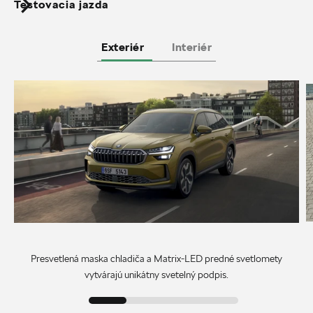
Testovacia jazda
Exteriér
Interiér
Presvetlená maska chladiča a Matrix-LED predné svetlomety
vytvárajú unikátny svetelný podpis.