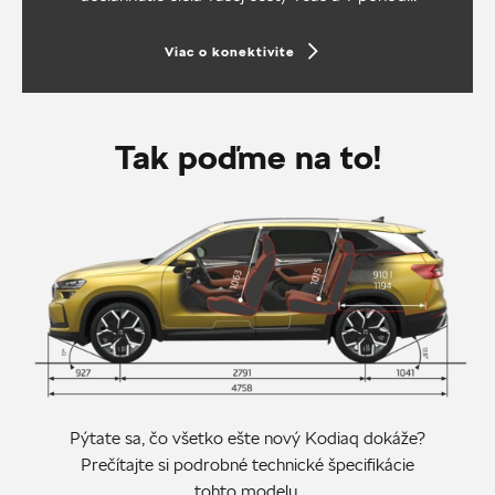
Viac o konektivite
Tak poďme na to!
Pýtate sa, čo všetko ešte nový Kodiaq dokáže?
Prečítajte si podrobné technické špecifikácie
tohto modelu.