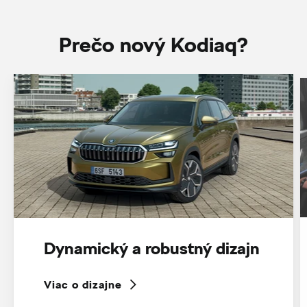
Prečo nový Kodiaq?
Dynamický a robustný dizajn
Viac o dizajne