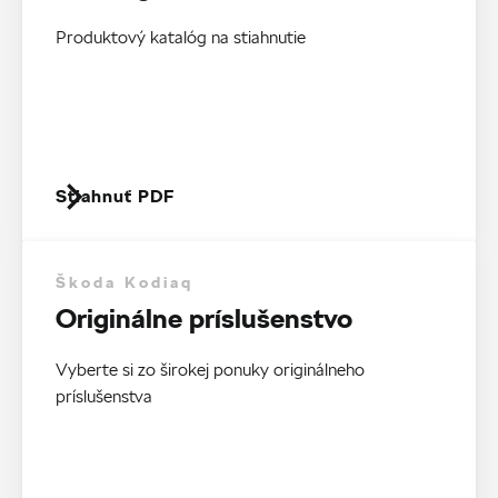
Produktový katalóg na stiahnutie
Stiahnuť PDF
Škoda Kodiaq
Originálne príslušenstvo
Vyberte si zo širokej ponuky originálneho
príslušenstva