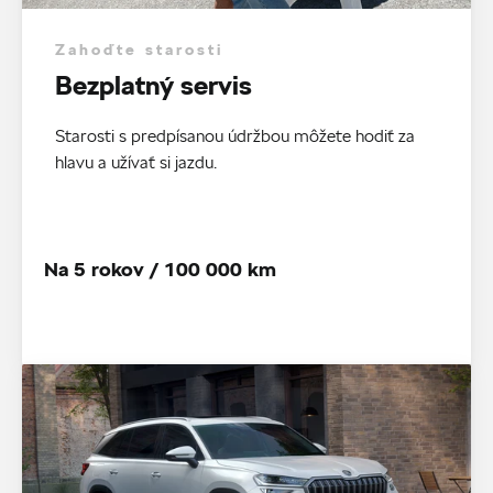
Zahoďte starosti
Bezplatný servis
Starosti s predpísanou údržbou môžete hodiť za
hlavu a užívať si jazdu.
Na 5 rokov / 100 000 km