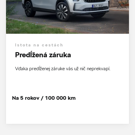
Istota na cestách
Predĺžená záruka
Vďaka predĺženej záruke vás už nič neprekvapí.
Na 5 rokov / 100 000 km