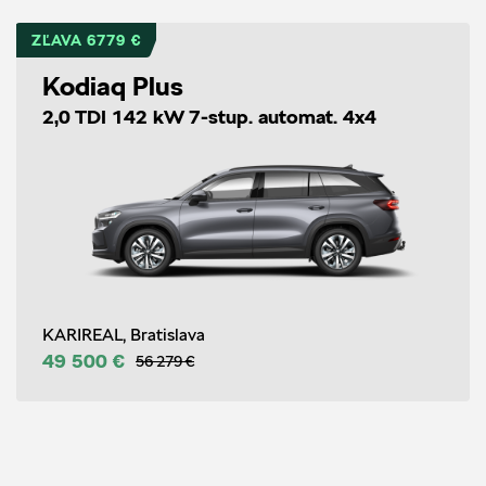
ZĽAVA 6779 €
Kodiaq Plus
2,0 TDI 142 kW 7-stup. automat. 4x4
KARIREAL, Bratislava
49 500 €
56 279 €