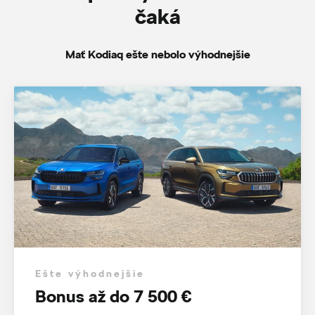
čaká
Mať Kodiaq ešte nebolo výhodnejšie
Ešte výhodnejšie
Bonus až do 7 500 €