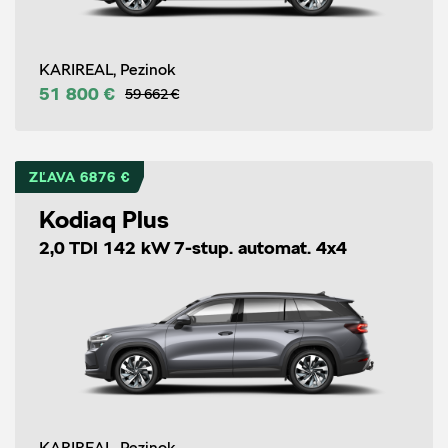
KARIREAL, Pezinok
51 800 €
59 662 €
ZĽAVA 6876 €
Kodiaq Plus
2,0 TDI 142 kW 7-stup. automat. 4x4
KARIREAL, Pezinok