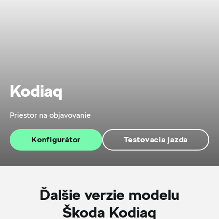
Kodiaq
Priestor na objavovanie
Konfigurátor
Testovacia jazda
Ďalšie verzie modelu
Škoda Kodiaq