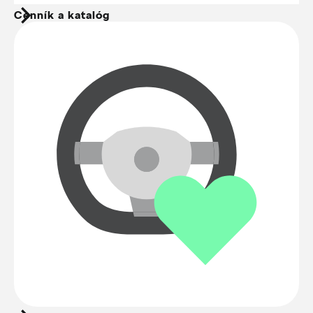
Cenník a katalóg