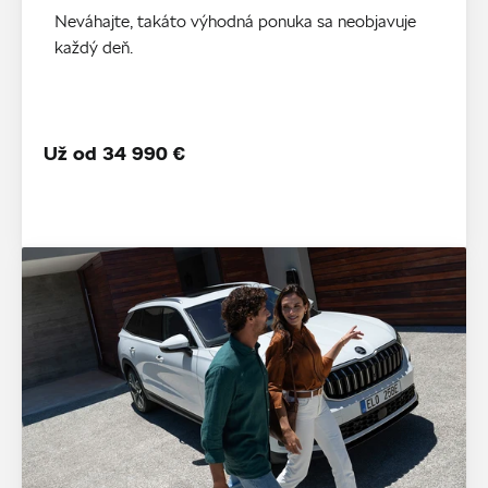
Neváhajte, takáto výhodná ponuka sa neobjavuje
každý deň.
Už od 34 990 €