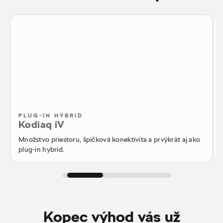
PLUG-IN HYBRID
Kodiaq iV
Množstvo priestoru, špičková konektivita a prvýkrát aj ako
plug-in hybrid.
Kopec výhod vás už