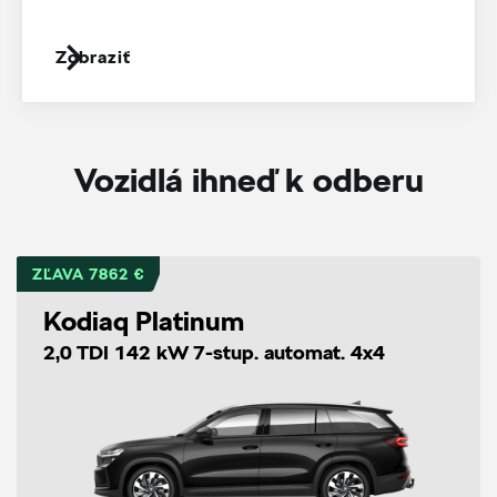
Zobraziť
Vozidlá ihneď k odberu
ZĽAVA 7862 €
Kodiaq Platinum
2,0 TDI 142 kW 7-stup. automat. 4x4