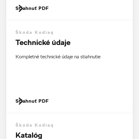
Stiahnuť PDF
Škoda Kodiaq
Technické údaje
Kompletné technické údaje na stiahnutie
Stiahnuť PDF
Škoda Kodiaq
Katalóg